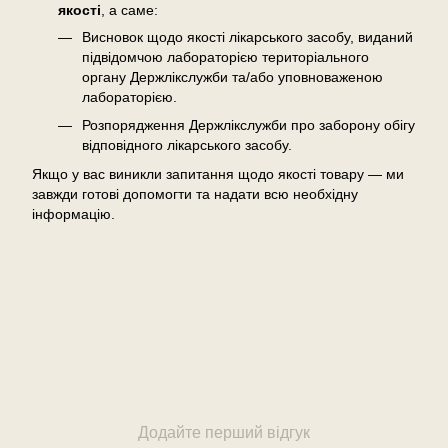
якості
, а саме:
Висновок щодо якості лікарського засобу, виданий
підвідомчою лабораторією територіального
органу Держлікслужби та/або уповноваженою
лабораторією.
Розпорядження Держлікслужби про заборону обігу
відповідного лікарського засобу.
Якщо у вас виникли запитання щодо якості товару — ми
завжди готові допомогти та надати всю необхідну
інформацію.
Відгуки
Додайте перший відгук