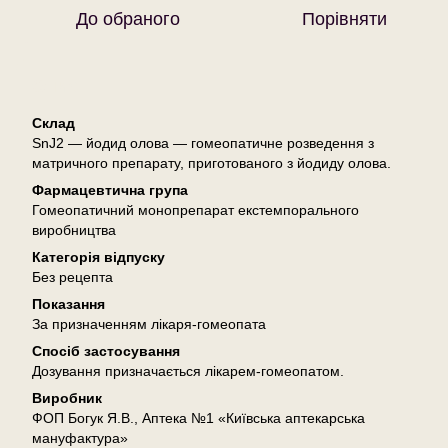
До обраного
Порівняти
Опис
Склад
SnJ2 — йодид олова — гомеопатичне розведення з
матричного препарату, приготованого з йодиду олова.
Фармацевтична група
Гомеопатичний монопрепарат екстемпорального
виробництва
Категорія відпуску
Без рецепта
Показання
За призначенням лікаря-гомеопата
Спосіб застосування
Дозування призначається лікарем-гомеопатом.
Виробник
ФОП Богук Я.В., Аптека №1 «Київська аптекарська
мануфактура»