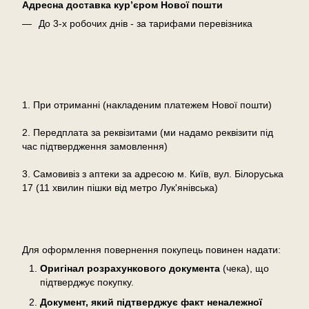
Адресна доставка кур’єром Нової пошти
До 3-х робочих днів - за тарифами перевізника
Оплата
1. При отриманні (накладеним платежем Нової пошти)
2. Передплата за реквізитами (ми надамо реквізити під
час підтвердження замовлення)
3. Самовивіз з аптеки за адресою м. Київ, вул. Білоруська
17 (11 хвилин пішки від метро Лук'янівська)
Повернення
Для оформлення повернення покупець повинен надати:
Оригінал розрахункового документа
(чека), що
підтверджує покупку.
Документ, який підтверджує факт неналежної