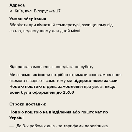
Адреса
м. Київ, вул. Білоруська 17
Умови зберігання
Зберігати при кімнатній температурі, захищеному від
світла, недоступному для дітей місці
Доставка
Відправка замовлень з понеділка по суботу
Ми знаємо, як інколи потрібно отримати своє замовлення
якомога швидше - саме тому ми
відправляємо закази
Новою поштою в день замовлення
при умові,
якщо
вони були оформлені
до 15:00
Cтроки доставки:
Новою поштою на відділення або поштомат по
Україні
До 3-х робочих днів - за тарифами перевізника