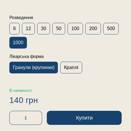
Розведення
6
12
30
50
100
200
500
1000
Лікарська форма
Гранули (крупинки)
Краплі
В наявності
140 грн
Купити