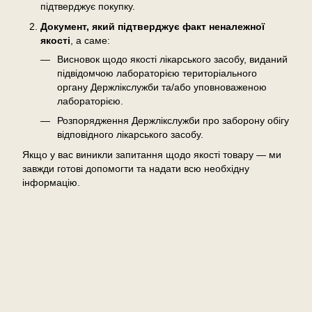
підтверджує покупку.
Документ, який підтверджує факт неналежної
якості
, а саме:
Висновок щодо якості лікарського засобу, виданий
підвідомчою лабораторією територіального
органу Держлікслужби та/або уповноваженою
лабораторією.
Розпорядження Держлікслужби про заборону обігу
відповідного лікарського засобу.
Якщо у вас виникли запитання щодо якості товару — ми
завжди готові допомогти та надати всю необхідну
інформацію.
Відгуки