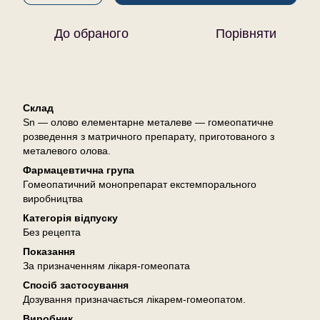
До обраного
Порівняти
Опис
Склад
Sn — олово елементарне металеве — гомеопатичне
розведення з матричного препарату, приготованого з
металевого олова.
Фармацевтична група
Гомеопатичний монопрепарат екстемпорального
виробництва
Категорія відпуску
Без рецепта
Показання
За призначенням лікаря-гомеопата
Спосіб застосування
Дозування призначається лікарем-гомеопатом.
Виробник