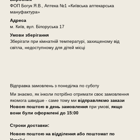
ФОП Богук Я.В., Аптека №1 «Київська аптекарська
мануфактура»
Адреса
м. Київ, вул. Білоруська 17
Умови зберігання
Зберігати при кімнатній температурі, захищеному від
світла, недоступному для дітей місці
Доставка
Відправка замовлень з понеділка по суботу
Ми знаємо, як інколи потрібно отримати своє замовлення
якомога швидше - саме тому ми
відправляємо закази
Новою поштою в день замовлення
при умові,
якщо
вони були оформлені
до 15:00
Cтроки доставки:
Новою поштою на відділення або поштомат по
Україні