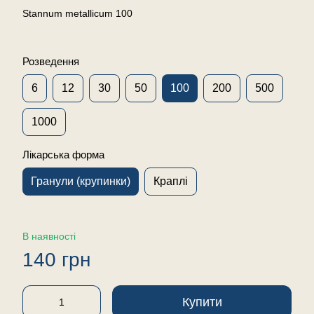
Stannum metallicum 100
Розведення
6
12
30
50
100
200
500
1000
Лікарська форма
Гранули (крупинки)
Краплі
В наявності
140 грн
Купити