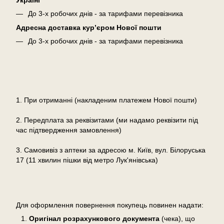
До 3-х робочих днів - за тарифами перевізника
Адресна доставка кур’єром Нової пошти
До 3-х робочих днів - за тарифами перевізника
Оплата
1. При отриманні (накладеним платежем Нової пошти)
2. Передплата за реквізитами (ми надамо реквізити під
час підтвердження замовлення)
3. Самовивіз з аптеки за адресою м. Київ, вул. Білоруська
17 (11 хвилин пішки від метро Лук'янівська)
Повернення
Для оформлення повернення покупець повинен надати:
Оригінал розрахункового документа
(чека), що