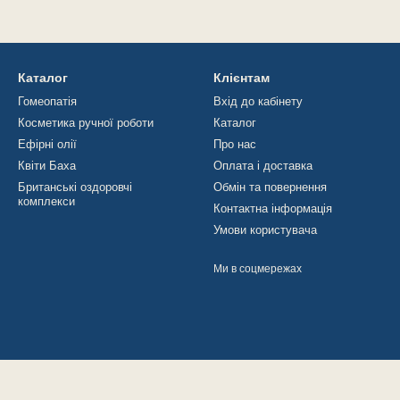
Каталог
Клієнтам
Гомеопатія
Вхід до кабінету
Косметика ручної роботи
Каталог
Ефірні олії
Про нас
Квіти Баха
Оплата і доставка
Британські оздоровчі
Обмін та повернення
комплекси
Контактна інформація
Умови користувача
Ми в соцмережах