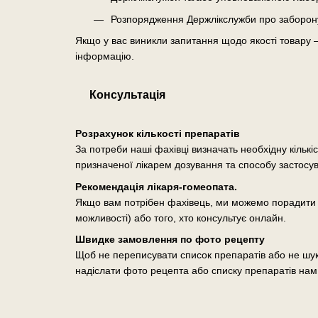
Розпорядження Держлікслужби про заборону о
Якщо у вас виникли запитання щодо якості товару 
інформацію.
Консультація
Розрахунок кількості препаратів
За потреби наші фахівці визначать необхідну кількі
призначеної лікарем дозування та способу застосу
Рекомендація лікаря-гомеопата.
Якщо вам потрібен фахівець, ми можемо порадити п
можливості) або того, хто консультує онлайн.
Швидке замовлення по фото рецепту
Щоб не переписувати список препаратів або не шук
надіслати фото рецепта або списку препаратів нам