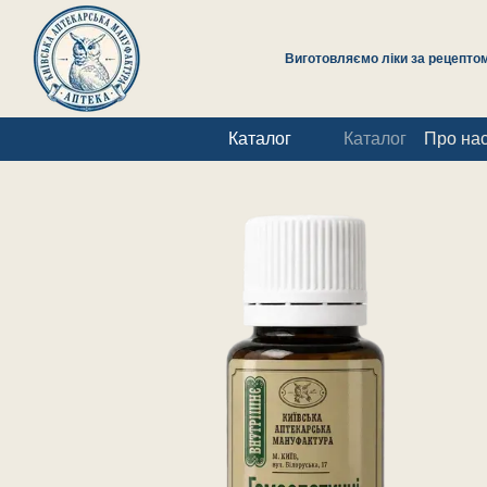
Перейти до основного контенту
Виготовляємо ліки за рецептом 
Каталог
Каталог
Про на