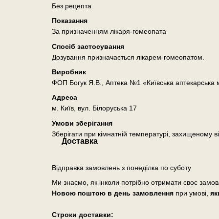
Без рецепта
Показання
За призначенням лікаря-гомеопата
Спосіб застосування
Дозування призначається лікарем-гомеопатом.
Виробник
ФОП Богук Я.В., Аптека №1 «Київська аптекарська
Адреса
м. Київ, вул. Білоруська 17
Умови зберігання
Зберігати при кімнатній температурі, захищеному ві
Доставка
Відправка замовлень з понеділка по суботу
Ми знаємо, як інколи потрібно отримати своє замо
Новою поштою в день замовлення
при умові,
як
Cтроки доставки: