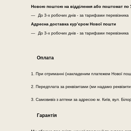
Новою поштою на відділення або поштомат по У
До 3-х робочих днів - за тарифами перевізника
Адресна доставка кур’єром Нової пошти
До 3-х робочих днів - за тарифами перевізника
Оплата
1. При отриманні (накладеним платежем Нової пош
2. Передплата за реквізитами (ми надамо реквізити
3. Самовивіз з аптеки за адресою м. Київ, вул. Біло
Гарантія