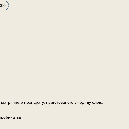
000
матричного препарату, приготованого з йодиду олова.
иробництва