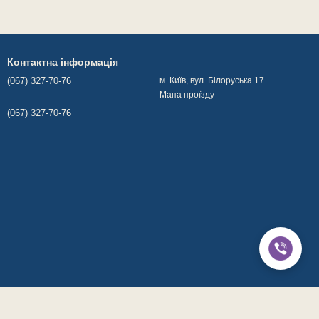
Контактна інформація
(067) 327-70-76
м. Київ, вул. Білоруська 17
Мапа проїзду
(067) 327-70-76