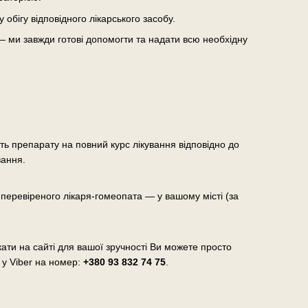
бігу відповідного лікарського засобу.
— ми завжди готові допомогти та надати всю необхідну
сть препарату на повний курс лікування відповідно до
вання.
еревіреного лікаря-гомеопата — у вашому місті (за
ати на сайті для вашої зручності Ви можете просто
 у Viber на номер:
+380 93 832 74 75
.