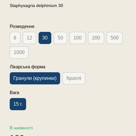
Staphysagria delphinium 30
Розведення
6
12
30
50
100
200
500
1000
Лікарська форма
Гранули (крупинки)
Краплі
Вага
15 г.
В наявності