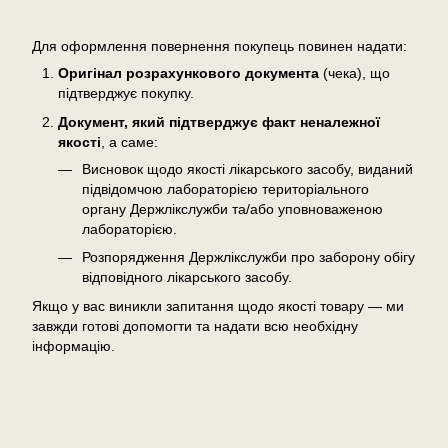
Повернення
Для оформлення повернення покупець повинен надати:
Оригінал розрахункового документа
(чека), що
підтверджує покупку.
Документ, який підтверджує факт неналежної
якості
, а саме:
Висновок щодо якості лікарського засобу, виданий
підвідомчою лабораторією територіального
органу Держлікслужби та/або уповноваженою
лабораторією.
Розпорядження Держлікслужби про заборону обігу
відповідного лікарського засобу.
Якщо у вас виникли запитання щодо якості товару — ми
завжди готові допомогти та надати всю необхідну
інформацію.
Відгуки