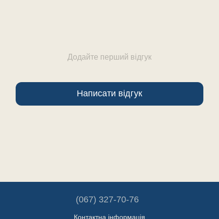
Додайте перший відгук
Написати відгук
(067) 327-70-76
Контактна інформація