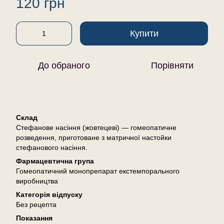
120 грн
Купити
До обраного
Порівняти
Опис
Склад
Стефанове насіння (жовтецеві) — гомеопатичне
розведення, приготоване з матричної настойки
стефанового насіння.
Фармацевтична група
Гомеопатичний монопрепарат екстемпорального
виробництва
Категорія відпуску
Без рецепта
Показання