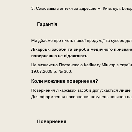
3. Самовивіз з аптеки за адресою м. Київ, вул. Біло
Гарантія
Ми дбаємо про якість нашої продукції та суворо до
Лікарські засоби та вироби медичного призначен
поверненню не підлягають.
Це визначено Постановою Кабінету Міністрів Україн
19.07.2005 р. № 360.
Коли можливе повернення?
Повернення лікарських засобів допускається
лише 
Для оформлення повернення покупець повинен на
Повернення