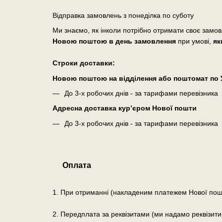
Відправка замовлень з понеділка по суботу
Ми знаємо, як інколи потрібно отримати своє замо
Новою поштою в день замовлення
при умові,
як
Cтроки доставки:
Новою поштою на відділення або поштомат по У
До 3-х робочих днів - за тарифами перевізника
Адресна доставка кур’єром Нової пошти
До 3-х робочих днів - за тарифами перевізника
Оплата
1. При отриманні (накладеним платежем Нової пош
2. Передплата за реквізитами (ми надамо реквізити