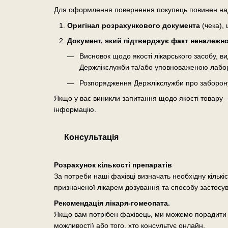
Для оформлення повернення покупець повинен на
Оригінал розрахункового документа
(чека), 
Документ, який підтверджує факт неналежної
Висновок щодо якості лікарського засобу, 
Держлікслужби та/або уповноваженою лабо
Розпорядження Держлікслужби про заборону о
Якщо у вас виникли запитання щодо якості товару 
інформацію.
Консультація
Розрахунок кількості препаратів
За потреби наші фахівці визначать необхідну кількі
призначеної лікарем дозування та способу застосу
Рекомендація лікаря-гомеопата.
Якщо вам потрібен фахівець, ми можемо порадити п
можливості) або того, хто консультує онлайн.