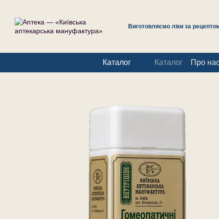
Перейти до основного контенту
Виготовляємо ліки за рецептом 
Каталог
Каталог
Про на