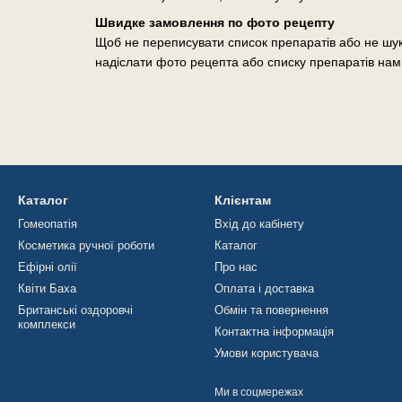
Швидке замовлення по фото рецепту
Щоб не переписувати список препаратів або не шук
надіслати фото рецепта або списку препаратів нам
Каталог
Клієнтам
Гомеопатія
Вхід до кабінету
Косметика ручної роботи
Каталог
Ефірні олії
Про нас
Квіти Баха
Оплата і доставка
Британські оздоровчі
Обмін та повернення
комплекси
Контактна інформація
Умови користувача
Ми в соцмережах