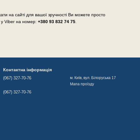
ати на сайті для вашої зручності Ви можете просто
 у Viber на номер:
+380 93 832 74 75
.
Контактна інформація
(067) 327-70-76
м. Київ, вул. Білоруська 17
Мапа проїзду
(067) 327-70-76