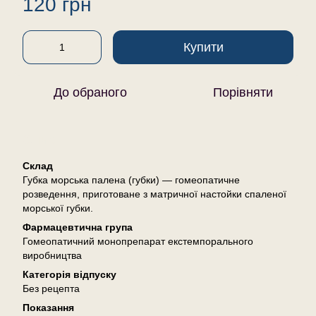
120 грн
Купити
До обраного
Порівняти
Опис
Склад
Губка морська палена (губки) — гомеопатичне
розведення, приготоване з матричної настойки спаленої
морської губки.
Фармацевтична група
Гомеопатичний монопрепарат екстемпорального
виробництва
Категорія відпуску
Без рецепта
Показання