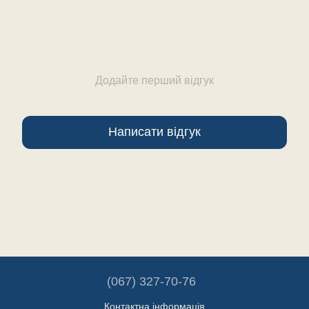
Додайте перший відгук
Написати відгук
(067) 327-70-76
Контактна інформація