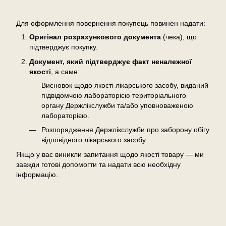
Повернення
Для оформлення повернення покупець повинен надати:
Оригінал розрахункового документа
(чека), що
підтверджує покупку.
Документ, який підтверджує факт неналежної
якості
, а саме:
Висновок щодо якості лікарського засобу, виданий
підвідомчою лабораторією територіального
органу Держлікслужби та/або уповноваженою
лабораторією.
Розпорядження Держлікслужби про заборону обігу
відповідного лікарського засобу.
Якщо у вас виникли запитання щодо якості товару — ми
завжди готові допомогти та надати всю необхідну
інформацію.
Відгуки