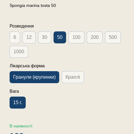
Spongia marina tosta 50
Розведення
6
12
30
50
100
200
500
1000
Лікарська форма
Гранули (крупинки)
Краплі
Вага
15 г.
В наявності