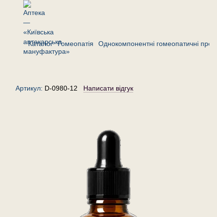
Каталог
Гомеопатія
Однокомпонентні гомеопатичні преп
Спонгія маріна тоста 12 — краплі
гомеопатичні, 30 мл
Артикул:
D-0980-12
Написати відгук