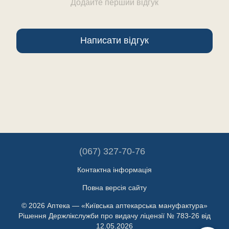
Додайте перший відгук
Написати відгук
(067) 327-70-76
Контактна інформація
Повна версія сайту
© 2026 Аптека — «Київська аптекарська мануфактура»
Рішення Держлікслужби про видачу ліцензії № 783-26 від
12.05.2026