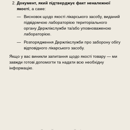
Документ, який підтверджує факт неналежної
якості
, а саме:
Висновок щодо якості лікарського засобу, виданий
підвідомчою лабораторією територіального
органу Держлікслужби та/або уповноваженою
лабораторією.
Розпорядження Держлікслужби про заборону обігу
відповідного лікарського засобу.
Якщо у вас виникли запитання щодо якості товару — ми
завжди готові допомогти та надати всю необхідну
інформацію.
Відгуки