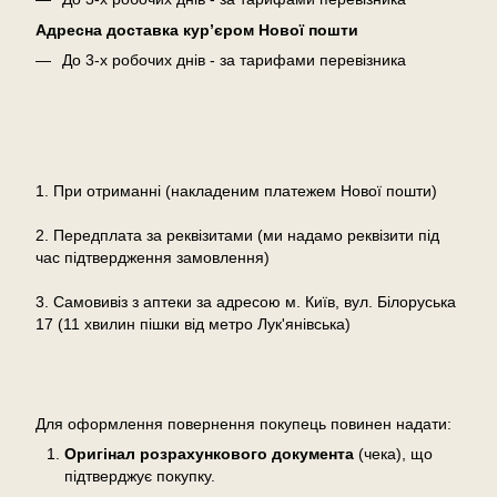
Адресна доставка кур’єром Нової пошти
До 3-х робочих днів - за тарифами перевізника
Оплата
1. При отриманні (накладеним платежем Нової пошти)
2. Передплата за реквізитами (ми надамо реквізити під
час підтвердження замовлення)
3. Самовивіз з аптеки за адресою м. Київ, вул. Білоруська
17 (11 хвилин пішки від метро Лук'янівська)
Повернення
Для оформлення повернення покупець повинен надати:
Оригінал розрахункового документа
(чека), що
підтверджує покупку.