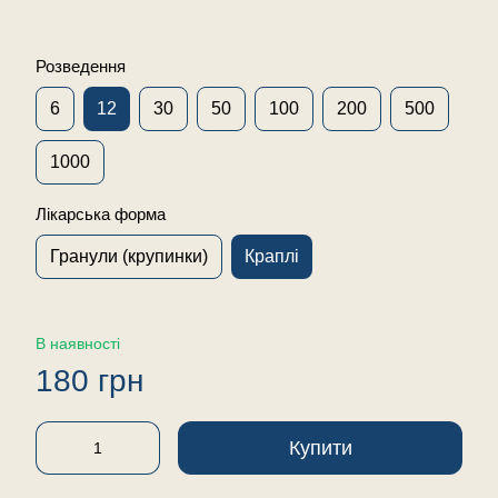
Розведення
6
12
30
50
100
200
500
1000
Лікарська форма
Гранули (крупинки)
Краплі
В наявності
180 грн
Купити