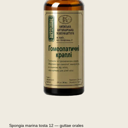
Spongia marina tosta 12 — guttae orales