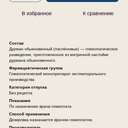
В избранное
К сравнению
Описание
Состав
Дурман обыкновенный (паслёновые) — гомеопатическое
разведение, приготовленное из матричной настойки
дурмана обыкновенного.
Фармацевтическая группа
Гомеопатический монопрепарат экстемпорального
производства
Категория отпуска
Без рецепта
Показания
По назначению врача-гомеопата
Способ применения
Дозировка назначается врачом-гомеопатом.
Производитель