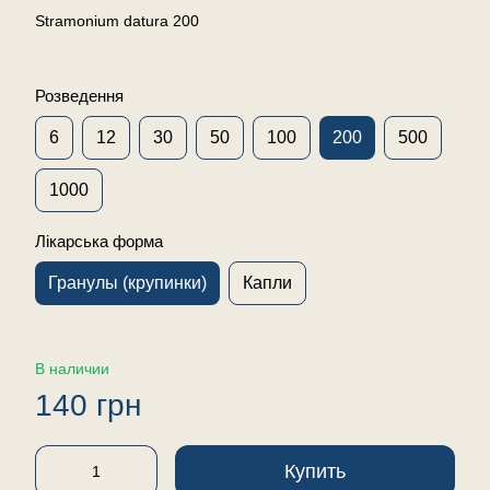
Stramonium datura 200
Розведення
6
12
30
50
100
200
500
1000
Лікарська форма
Гранулы (крупинки)
Капли
В наличии
140 грн
Купить