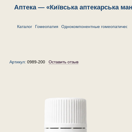
Аптека — «Київська аптекарська ма
Каталог
Гомеопатия
Однокомпонентные гомеопатически
Страмониум датура 200 —
гранулы (крупинки)
гомеопатические, 20 г
Артикул:
0989-200
Оставить отзыв