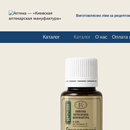
Перейти к основному контенту
Виготовляємо ліки за рецептом 
Каталог
Каталог
О нас
Оплата 