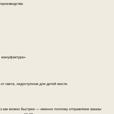
 производства
я мануфактура»
т света, недоступном для детей месте.
аз как можно быстрее — именно поэтому отправляем заказы