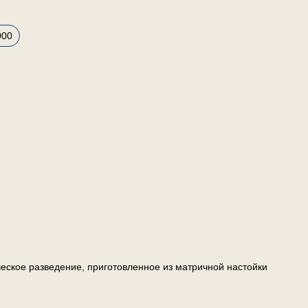
000
ское разведение, приготовленное из матричной настойки