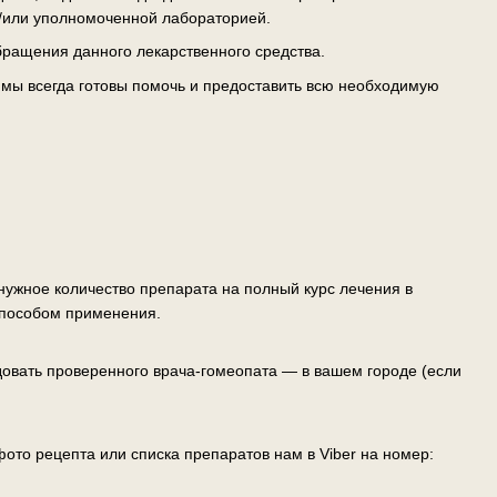
/или уполномоченной лабораторией.
ращения данного лекарственного средства.
— мы всегда готовы помочь и предоставить всю необходимую
ужное количество препарата на полный курс лечения в
способом применения.
овать проверенного врача-гомеопата — в вашем городе (если
ото рецепта или списка препаратов нам в Viber на номер: