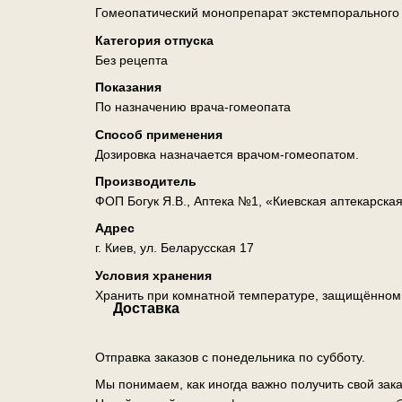
Гомеопатический монопрепарат экстемпорального
Категория отпуска
Без рецепта
Показания
По назначению врача-гомеопата
Способ применения
Дозировка назначается врачом-гомеопатом.
Производитель
ФОП Богук Я.В., Аптека №1, «Киевская аптекарска
Адрес
г. Киев, ул. Беларусская 17
Условия хранения
Хранить при комнатной температуре, защищённом о
Доставка
Отправка заказов с понедельника по субботу.
Мы понимаем, как иногда важно получить свой зак