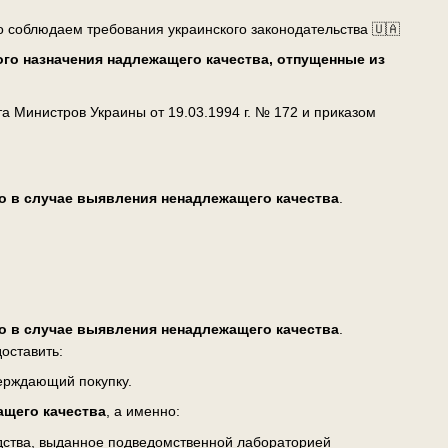
о соблюдаем требования украинского законодательства 🇺🇦
го назначения надлежащего качества, отпущенные из
 Министров Украины от 19.03.1994 г. № 172 и приказом
о в случае выявления ненадлежащего качества
.
о в случае выявления ненадлежащего качества
.
оставить:
верждающий покупку.
ащего качества
, а именно:
едства, выданное подведомственной лабораторией