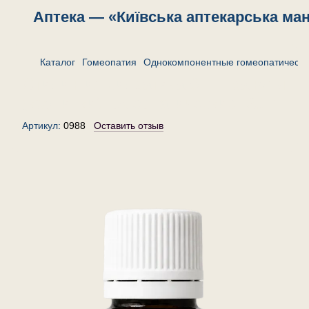
Аптека — «Київська аптекарська ма
Каталог
Гомеопатия
Однокомпонентные гомеопатически
Стилингия силватика 6 — гранулы
(крупинки) гомеопатические, 20 г
Артикул:
0988
Оставить отзыв