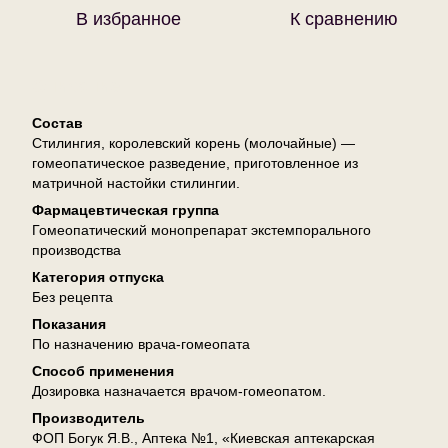
В избранное
К сравнению
Описание
Состав
Стилингия, королевский корень (молочайные) —
гомеопатическое разведение, приготовленное из
матричной настойки стилингии.
Фармацевтическая группа
Гомеопатический монопрепарат экстемпорального
производства
Категория отпуска
Без рецепта
Показания
По назначению врача-гомеопата
Способ применения
Дозировка назначается врачом-гомеопатом.
Производитель
ФОП Богук Я.В., Аптека №1, «Киевская аптекарская