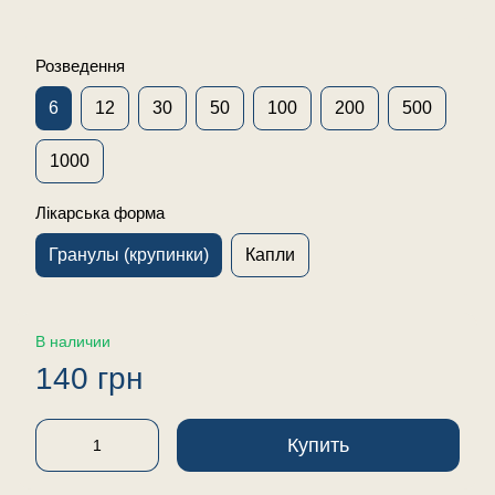
Розведення
6
12
30
50
100
200
500
1000
Лікарська форма
Гранулы (крупинки)
Капли
В наличии
140 грн
Купить