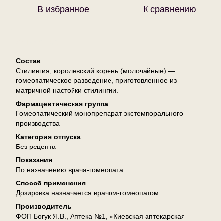
В избранное
К сравнению
Описание
Состав
Стилингия, королевский корень (молочайные) —
гомеопатическое разведение, приготовленное из
матричной настойки стилингии.
Фармацевтическая группа
Гомеопатический монопрепарат экстемпорального
производства
Категория отпуска
Без рецепта
Показания
По назначению врача-гомеопата
Способ применения
Дозировка назначается врачом-гомеопатом.
Производитель
ФОП Богук Я.В., Аптека №1, «Киевская аптекарская