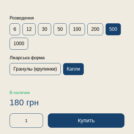
Розведення
6
12
30
50
100
200
500
1000
Лікарська форма
Гранулы (крупинки)
Капли
В наличии
180 грн
Купить