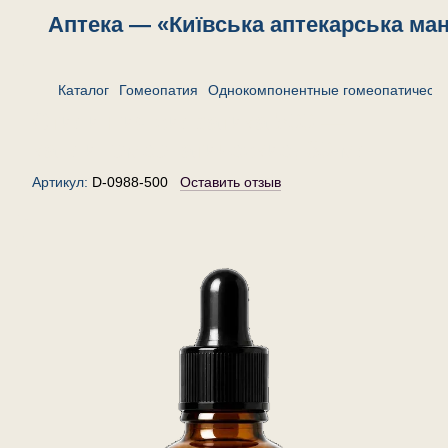
Аптека — «Київська аптекарська ма
Каталог
Гомеопатия
Однокомпонентные гомеопатически
Стилингия силватика 500 —
капли гомеопатические, 30 мл
Артикул:
D-0988-500
Оставить отзыв