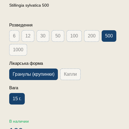
Stillingia sylvatica 500
Розведення
6
12
30
50
100
200
500
1000
Лікарська форма
Гранулы (крупинки)
Капли
Вага
15 г.
В наличии