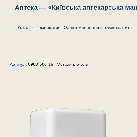
Аптека — «Київська аптекарська ма
Каталог
Гомеопатия
Однокомпонентные гомеопатически
Стилингия силватика 500 —
гранулы (крупинки)
гомеопатические, 15 г
Артикул:
0988-500-15
Оставить отзыв