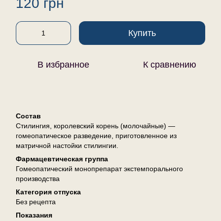
120 грн
Купить
В избранное
К сравнению
Описание
Состав
Стилингия, королевский корень (молочайные) —
гомеопатическое разведение, приготовленное из
матричной настойки стилингии.
Фармацевтическая группа
Гомеопатический монопрепарат экстемпорального
производства
Категория отпуска
Без рецепта
Показания