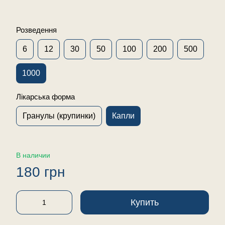
Розведення
6
12
30
50
100
200
500
1000
Лікарська форма
Гранулы (крупинки)
Капли
В наличии
180 грн
Купить