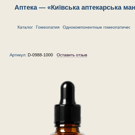
Аптека — «Київська аптекарська ма
Каталог
Гомеопатия
Однокомпонентные гомеопатически
Стилингия силватика 1000 —
капли гомеопатические, 30 мл
Артикул:
D-0988-1000
Оставить отзыв