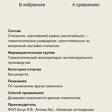
В избранное
К сравнению
Описание
Состав
Стилингия, королевский корень (молочайные) —
гомеопатическое разведение, приготовленное из
матричной настойки стилингии.
Фармацевтическая группа
Гомеопатический монопрепарат экстемпорального
производства
Категория отпуска
Без рецепта
Показания
По назначению врача-гомеопата
Способ применения
Дозировка назначается врачом-гомеопатом.
Производитель
ФОП Богук Я.В., Аптека №1, «Киевская аптекарская