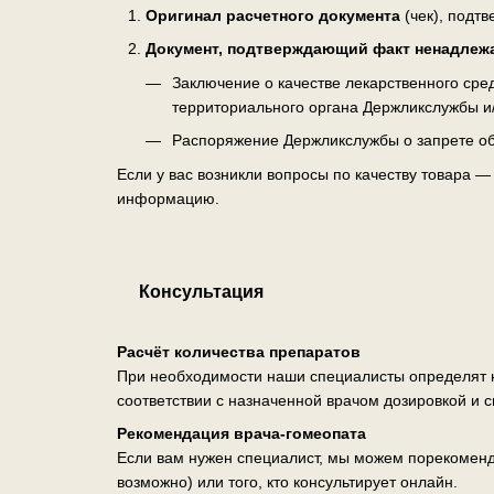
Оригинал расчетного документа
(чек), подт
Документ, подтверждающий факт ненадлеж
Заключение о качестве лекарственного ср
территориального органа Держликслужбы и
Распоряжение Держликслужбы о запрете об
Если у вас возникли вопросы по качеству товара 
информацию.
Консультация
Расчёт количества препаратов
При необходимости наши специалисты определят н
соответствии с назначенной врачом дозировкой и 
Рекомендация врача-гомеопата
Если вам нужен специалист, мы можем порекоменд
возможно) или того, кто консультирует онлайн.