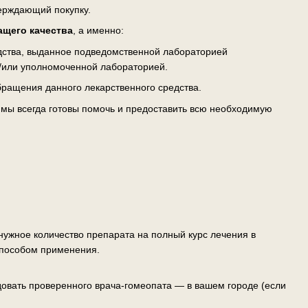
верждающий покупку.
ащего качества
, а именно:
едства, выданное подведомственной лабораторией
/или уполномоченной лабораторией.
ращения данного лекарственного средства.
— мы всегда готовы помочь и предоставить всю необходимую
ужное количество препарата на полный курс лечения в
способом применения.
овать проверенного врача-гомеопата — в вашем городе (если