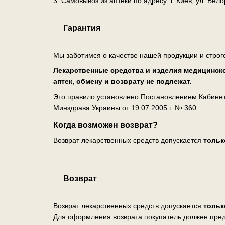
3. Самовывоз из аптеки по адресу: г. Киев, ул. Бе
Гарантия
Мы заботимся о качестве нашей продукции и строг
Лекарственные средства и изделия медицинско
аптек, обмену и возврату не подлежат.
Это правило установлено Постановлением Кабинета
Минздрава Украины от 19.07.2005 г. № 360.
Когда возможен возврат?
Возврат лекарственных средств допускается
тольк
Возврат
Возврат лекарственных средств допускается
тольк
Для оформления возврата покупатель должен пред