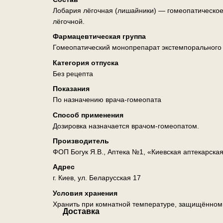
Лобария лёгочная (лишайники) — гомеопатическое
лёгочной.
Фармацевтическая группа
Гомеопатический монопрепарат экстемпорального
Категория отпуска
Без рецепта
Показания
По назначению врача-гомеопата
Способ применения
Дозировка назначается врачом-гомеопатом.
Производитель
ФОП Богук Я.В., Аптека №1, «Киевская аптекарска
Адрес
г. Киев, ул. Беларусская 17
Условия хранения
Хранить при комнатной температуре, защищённом о
Доставка