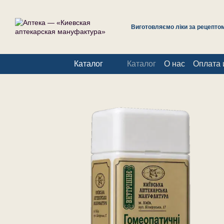
Перейти к основному контенту
Виготовляємо ліки за рецептом 
Каталог
Каталог
О нас
Оплата 