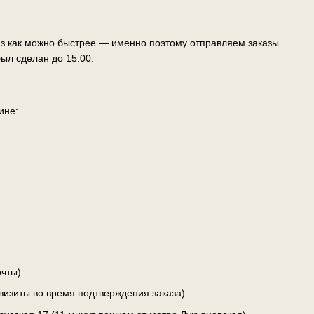
аз как можно быстрее — именно поэтому отправляем заказы
ыл сделан до 15:00.
ине:
чты)
визиты во время подтверждения заказа).