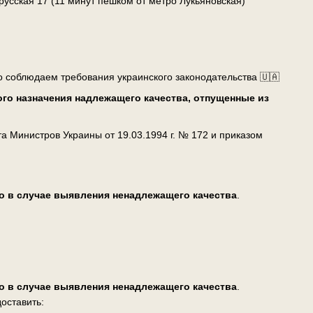
лорусская 17 (11 минут пешком от метро Лукьяновская)
о соблюдаем требования украинского законодательства 🇺🇦
го назначения надлежащего качества, отпущенные из
 Министров Украины от 19.03.1994 г. № 172 и приказом
о в случае выявления ненадлежащего качества
.
о в случае выявления ненадлежащего качества
.
оставить: