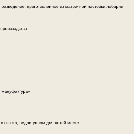
 разведение, приготовленное из матричной настойки лобарии
 производства
я мануфактура»
т света, недоступном для детей месте.