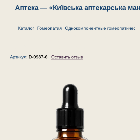
Аптека — «Київська аптекарська ма
Каталог
Гомеопатия
Однокомпонентные гомеопатически
Стигмата майдис 6 — капли
гомеопатические, 30 мл
Артикул:
D-0987-6
Оставить отзыв