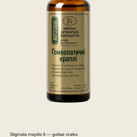
Stigmata maydis 6 — guttae orales