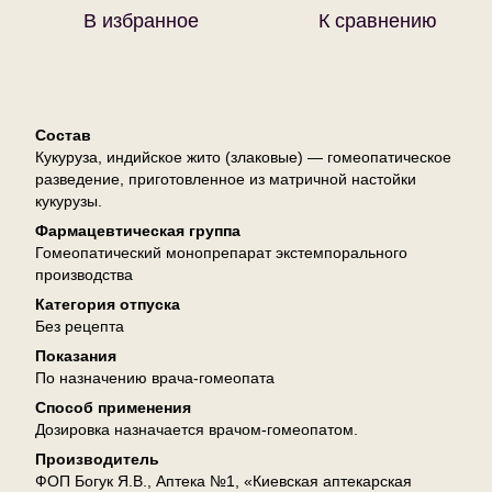
В избранное
К сравнению
Описание
Состав
Кукуруза, индийское жито (злаковые) — гомеопатическое
разведение, приготовленное из матричной настойки
кукурузы.
Фармацевтическая группа
Гомеопатический монопрепарат экстемпорального
производства
Категория отпуска
Без рецепта
Показания
По назначению врача-гомеопата
Способ применения
Дозировка назначается врачом-гомеопатом.
Производитель
ФОП Богук Я.В., Аптека №1, «Киевская аптекарская