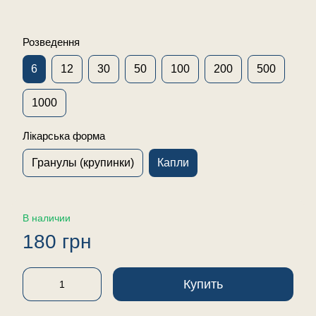
Розведення
6
12
30
50
100
200
500
1000
Лікарська форма
Гранулы (крупинки)
Капли
В наличии
180 грн
Купить