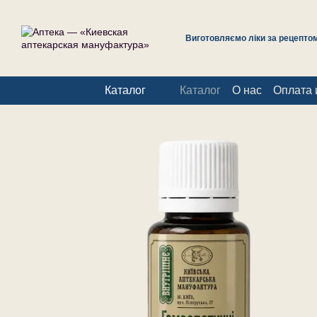
Перейти к основному контенту
Виготовляємо ліки за рецептом 
Каталог
Каталог
О нас
Оплата 