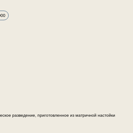
000
ческое разведение, приготовленное из матричной настойки