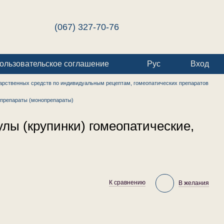
(067) 327-70-76
ользовательское соглашение
Рус
Вход
арственных средств по индивидуальным рецептам, гомеопатических препаратов
препараты (монопрепараты)
лы (крупинки) гомеопатические,
К сравнению
В желания