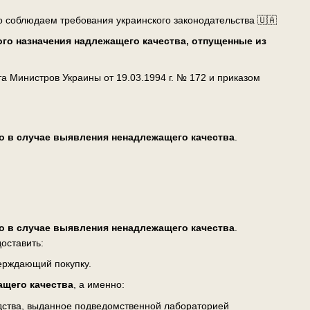
о соблюдаем требования украинского законодательства 🇺🇦
го назначения надлежащего качества, отпущенные из
 Министров Украины от 19.03.1994 г. № 172 и приказом
о в случае выявления ненадлежащего качества
.
о в случае выявления ненадлежащего качества
.
оставить:
верждающий покупку.
ащего качества
, а именно:
едства, выданное подведомственной лабораторией