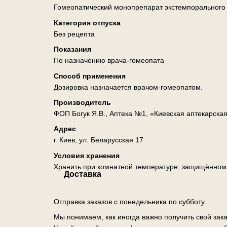
Гомеопатический монопрепарат экстемпорального
Категория отпуска
Без рецепта
Показания
По назначению врача-гомеопата
Способ применения
Дозировка назначается врачом-гомеопатом.
Производитель
ФОП Богук Я.В., Аптека №1, «Киевская аптекарска
Адрес
г. Киев, ул. Беларусская 17
Условия хранения
Хранить при комнатной температуре, защищённом о
Доставка
Отправка заказов с понедельника по субботу.
Мы понимаем, как иногда важно получить свой зак