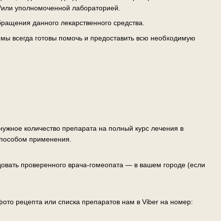
/или уполномоченной лабораторией.
ращения данного лекарственного средства.
— мы всегда готовы помочь и предоставить всю необходимую
ужное количество препарата на полный курс лечения в
способом применения.
овать проверенного врача-гомеопата — в вашем городе (если
ото рецепта или списка препаратов нам в Viber на номер: