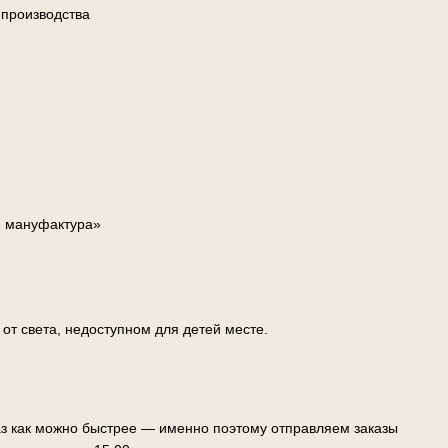
 производства
я мануфактура»
т света, недоступном для детей месте.
аз как можно быстрее — именно поэтому отправляем заказы