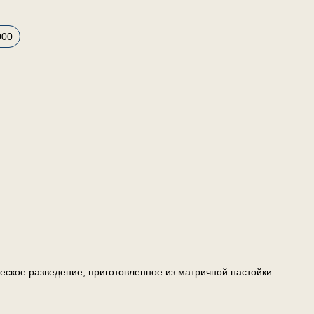
000
ческое разведение, приготовленное из матричной настойки