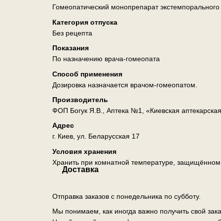
Гомеопатический монопрепарат экстемпорального
Категория отпуска
Без рецепта
Показания
По назначению врача-гомеопата
Способ применения
Дозировка назначается врачом-гомеопатом.
Производитель
ФОП Богук Я.В., Аптека №1, «Киевская аптекарска
Адрес
г. Киев, ул. Беларусская 17
Условия хранения
Хранить при комнатной температуре, защищённом о
Доставка
Отправка заказов с понедельника по субботу.
Мы понимаем, как иногда важно получить свой зак