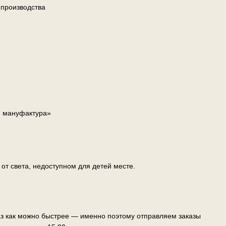
 производства
я мануфактура»
т света, недоступном для детей месте.
аз как можно быстрее — именно поэтому отправляем заказы