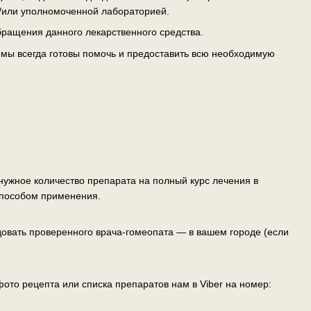
/или уполномоченной лабораторией.
ращения данного лекарственного средства.
— мы всегда готовы помочь и предоставить всю необходимую
ужное количество препарата на полный курс лечения в
способом применения.
овать проверенного врача-гомеопата — в вашем городе (если
ото рецепта или списка препаратов нам в Viber на номер: