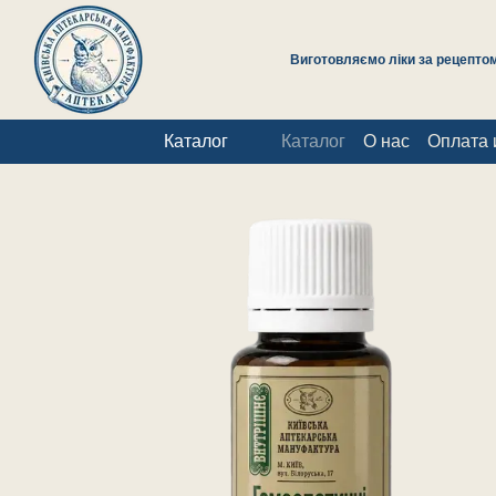
Перейти к основному контенту
Виготовляємо ліки за рецептом 
Каталог
Каталог
О нас
Оплата 