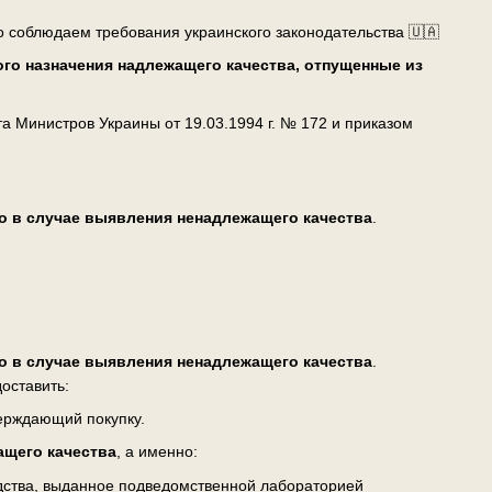
о соблюдаем требования украинского законодательства 🇺🇦
го назначения надлежащего качества, отпущенные из
 Министров Украины от 19.03.1994 г. № 172 и приказом
о в случае выявления ненадлежащего качества
.
о в случае выявления ненадлежащего качества
.
оставить:
верждающий покупку.
ащего качества
, а именно:
едства, выданное подведомственной лабораторией