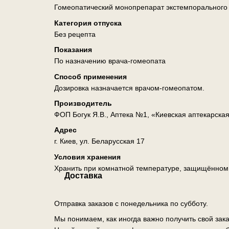
Гомеопатический монопрепарат экстемпорального
Категория отпуска
Без рецепта
Показания
По назначению врача-гомеопата
Способ применения
Дозировка назначается врачом-гомеопатом.
Производитель
ФОП Богук Я.В., Аптека №1, «Киевская аптекарска
Адрес
г. Киев, ул. Беларусская 17
Условия хранения
Хранить при комнатной температуре, защищённом о
Доставка
Отправка заказов с понедельника по субботу.
Мы понимаем, как иногда важно получить свой зак