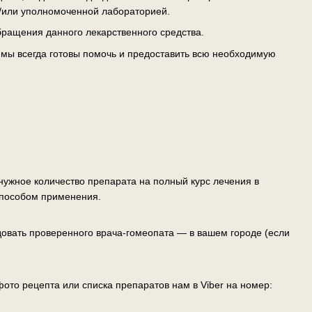
/или уполномоченной лабораторией.
ращения данного лекарственного средства.
— мы всегда готовы помочь и предоставить всю необходимую
ужное количество препарата на полный курс лечения в
способом применения.
овать проверенного врача-гомеопата — в вашем городе (если
ото рецепта или списка препаратов нам в Viber на номер: