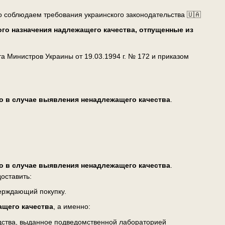
о соблюдаем требования украинского законодательства 🇺🇦
го назначения надлежащего качества, отпущенные из
 Министров Украины от 19.03.1994 г. № 172 и приказом
о в случае выявления ненадлежащего качества
.
о в случае выявления ненадлежащего качества
.
оставить:
верждающий покупку.
ащего качества
, а именно:
едства, выданное подведомственной лабораторией