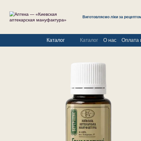
Перейти к основному контенту
Виготовляємо ліки за рецептом 
Каталог
Каталог
О нас
Оплата 