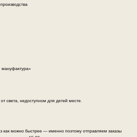
 производства
я мануфактура»
т света, недоступном для детей месте.
аз как можно быстрее — именно поэтому отправляем заказы