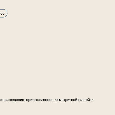
000
ое разведение, приготовленное из матричной настойки