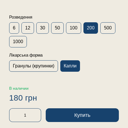
Розведення
6
12
30
50
100
200
500
1000
Лікарська форма
Гранулы (крупинки)
Капли
В наличии
180 грн
Купить