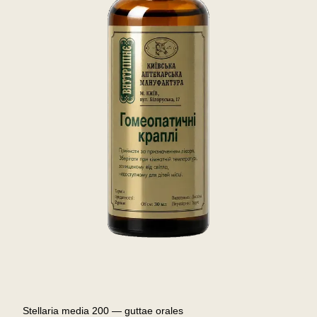
Stellaria media 200 — guttae orales