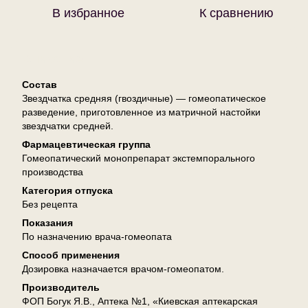
В избранное
К сравнению
Описание
Состав
Звездчатка средняя (гвоздичные) — гомеопатическое
разведение, приготовленное из матричной настойки
звездчатки средней.
Фармацевтическая группа
Гомеопатический монопрепарат экстемпорального
производства
Категория отпуска
Без рецепта
Показания
По назначению врача-гомеопата
Способ применения
Дозировка назначается врачом-гомеопатом.
Производитель
ФОП Богук Я.В., Аптека №1, «Киевская аптекарская