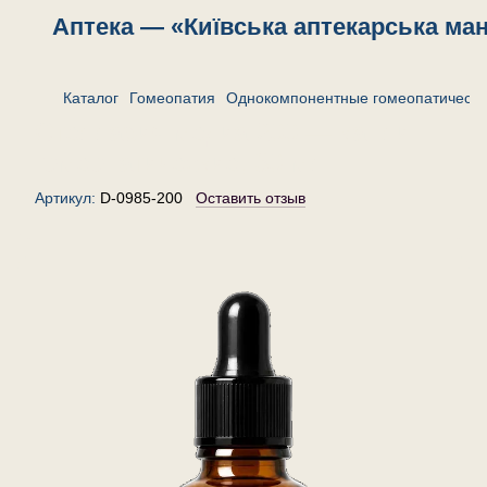
Аптека — «Київська аптекарська ма
Каталог
Гомеопатия
Однокомпонентные гомеопатически
Стеллария медиа 200 — капли
гомеопатические, 30 мл
Артикул:
D-0985-200
Оставить отзыв