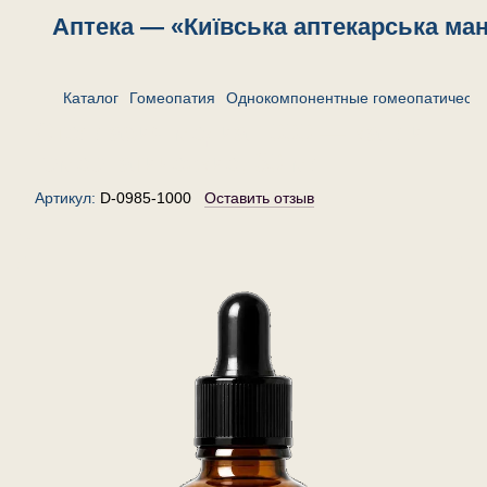
Аптека — «Київська аптекарська ма
Каталог
Гомеопатия
Однокомпонентные гомеопатически
Стеллария медиа 1000 — капли
гомеопатические, 30 мл
Артикул:
D-0985-1000
Оставить отзыв