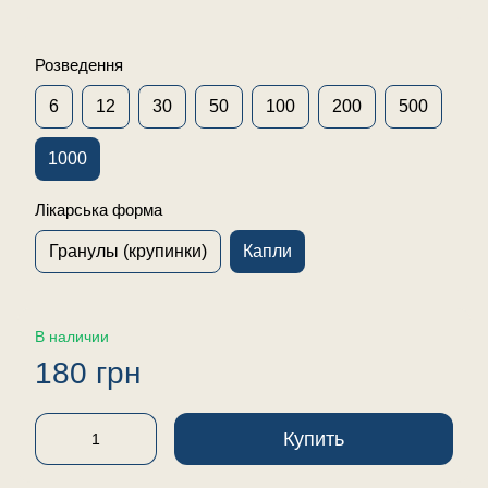
Розведення
6
12
30
50
100
200
500
1000
Лікарська форма
Гранулы (крупинки)
Капли
В наличии
180 грн
Купить