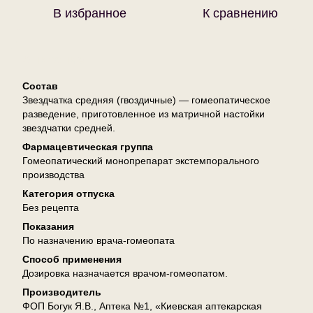
В избранное
К сравнению
Описание
Состав
Звездчатка средняя (гвоздичные) — гомеопатическое
разведение, приготовленное из матричной настойки
звездчатки средней.
Фармацевтическая группа
Гомеопатический монопрепарат экстемпорального
производства
Категория отпуска
Без рецепта
Показания
По назначению врача-гомеопата
Способ применения
Дозировка назначается врачом-гомеопатом.
Производитель
ФОП Богук Я.В., Аптека №1, «Киевская аптекарская