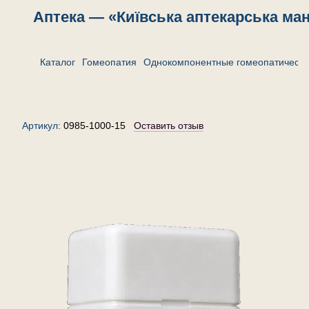
Аптека — «Київська аптекарська ма
Каталог
Гомеопатия
Однокомпонентные гомеопатически
Стеллария медиа 1000 — гранулы
(крупинки) гомеопатические, 15 г
Артикул:
0985-1000-15
Оставить отзыв