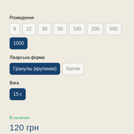
Розведення
6
12
30
50
100
200
500
1000
Лікарська форма
Гранулы (крупинки)
Капли
Вага
15 г.
В наличии
120 грн