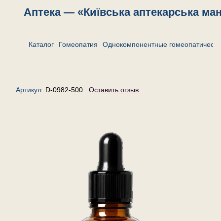
Аптека — «Київська аптекарська ма
Каталог
Гомеопатия
Однокомпонентные гомеопатически
Станнум металикум 500 — капли
гомеопатические, 30 мл
Артикул:
D-0982-500
Оставить отзыв