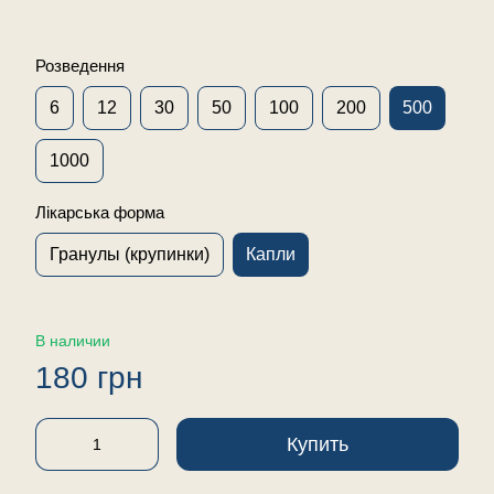
Розведення
6
12
30
50
100
200
500
1000
Лікарська форма
Гранулы (крупинки)
Капли
В наличии
180 грн
Купить