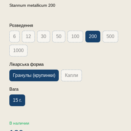
Stannum metallicum 200
Розведення
6
12
30
50
100
200
500
1000
Лікарська форма
Гранулы (крупинки)
Капли
Вага
15 г.
В наличии