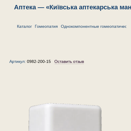
Аптека — «Київська аптекарська ма
Каталог
Гомеопатия
Однокомпонентные гомеопатически
Станнум металикум 150 —
гранулы (крупинки)
гомеопатические, 15 г
Артикул:
0982-200-15
Оставить отзыв