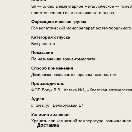
Sn — олово элементарное металлическое — гомеоп
приготовленного из металлического олова.
Фармацевтическая группа
Гомеопатический монопрепарат экстемпорального
Категория отпуска
Без рецепта
Показания
По назначению врача-гомеопата
Способ применения
Дозировка назначается врачом-гомеопатом.
Производитель
ФОП Богук Я.В., Аптека №1, «Киевская аптекарска
Адрес
г. Киев, ул. Беларусская 17
Условия хранения
Хранить при комнатной температуре, защищённом о
Доставка