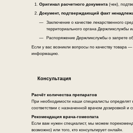
Оригинал расчетного документа
(чек), подт
Документ, подтверждающий факт ненадлеж
Заключение о качестве лекарственного ср
территориального органа Держликслужбы и
Распоряжение Держликслужбы о запрете об
Если у вас возникли вопросы по качеству товара 
информацию.
Консультация
Расчёт количества препаратов
При необходимости наши специалисты определят н
соответствии с назначенной врачом дозировкой и 
Рекомендация врача-гомеопата
Если вам нужен специалист, мы можем порекоменд
возможно) или того, кто консультирует онлайн.