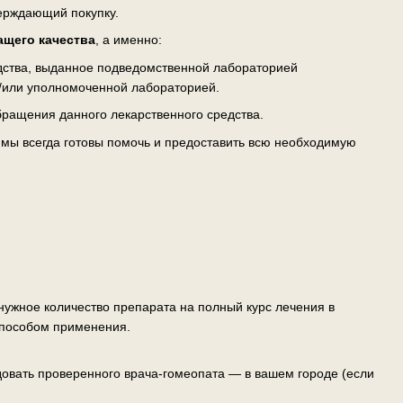
верждающий покупку.
ащего качества
, а именно:
едства, выданное подведомственной лабораторией
/или уполномоченной лабораторией.
ращения данного лекарственного средства.
— мы всегда готовы помочь и предоставить всю необходимую
ужное количество препарата на полный курс лечения в
способом применения.
овать проверенного врача-гомеопата — в вашем городе (если