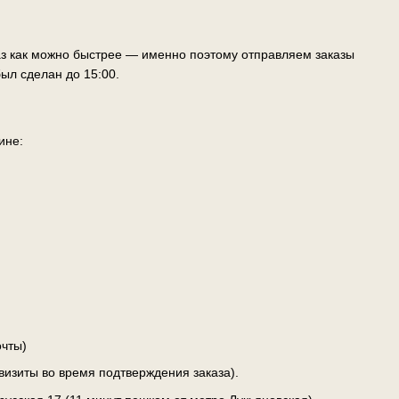
аз как можно быстрее — именно поэтому отправляем заказы
ыл сделан до 15:00.
ине:
чты)
визиты во время подтверждения заказа).