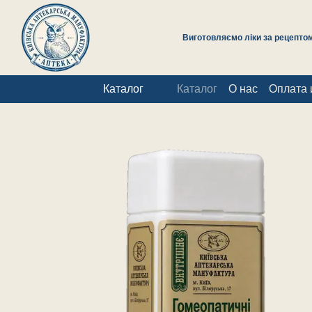
Перейти к основному контенту
Виготовляємо ліки за рецептом 
Каталог
Каталог
О нас
Оплата 