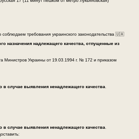
лорусская 17 (11 минут пешком от метро Лукьяновская)
о соблюдаем требования украинского законодательства 🇺🇦
го назначения надлежащего качества, отпущенные из
 Министров Украины от 19.03.1994 г. № 172 и приказом
о в случае выявления ненадлежащего качества
.
о в случае выявления ненадлежащего качества
.
оставить: