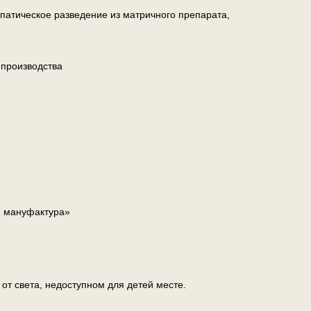
атическое разведение из матричного препарата,
 производства
я мануфактура»
т света, недоступном для детей месте.