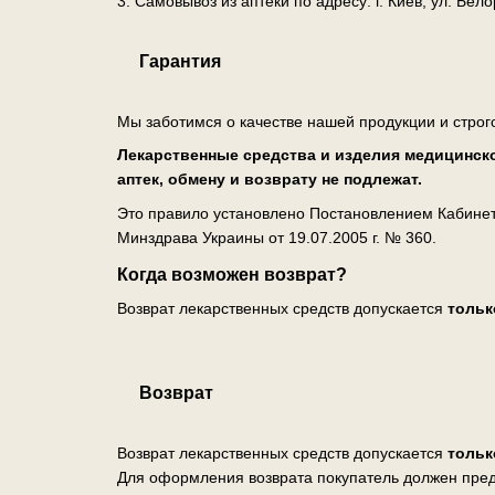
3. Самовывоз из аптеки по адресу: г. Киев, ул. Бе
Гарантия
Мы заботимся о качестве нашей продукции и строг
Лекарственные средства и изделия медицинско
аптек, обмену и возврату не подлежат.
Это правило установлено Постановлением Кабинета
Минздрава Украины от 19.07.2005 г. № 360.
Когда возможен возврат?
Возврат лекарственных средств допускается
тольк
Возврат
Возврат лекарственных средств допускается
тольк
Для оформления возврата покупатель должен пред