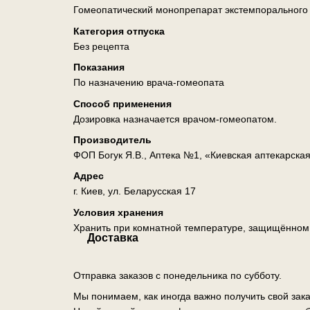
Гомеопатический монопрепарат экстемпорального
Категория отпуска
Без рецепта
Показания
По назначению врача-гомеопата
Способ применения
Дозировка назначается врачом-гомеопатом.
Производитель
ФОП Богук Я.В., Аптека №1, «Киевская аптекарска
Адрес
г. Киев, ул. Беларусская 17
Условия хранения
Хранить при комнатной температуре, защищённом о
Доставка
Отправка заказов с понедельника по субботу.
Мы понимаем, как иногда важно получить свой зак