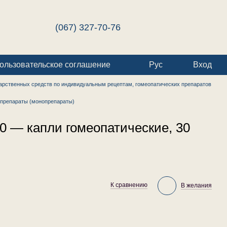
(067) 327-70-76
ользовательское соглашение
Рус
Вход
арственных средств по индивидуальным рецептам, гомеопатических препаратов
препараты (монопрепараты)
 — капли гомеопатические, 30
К сравнению
В желания