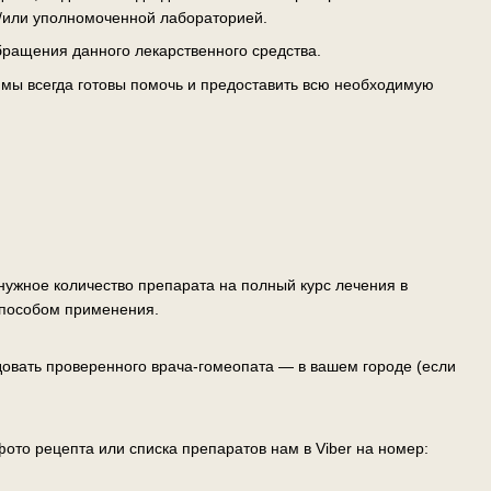
/или уполномоченной лабораторией.
ращения данного лекарственного средства.
— мы всегда готовы помочь и предоставить всю необходимую
ужное количество препарата на полный курс лечения в
способом применения.
овать проверенного врача-гомеопата — в вашем городе (если
ото рецепта или списка препаратов нам в Viber на номер: