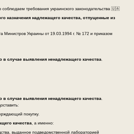
о соблюдаем требования украинского законодательства 🇺🇦
го назначения надлежащего качества, отпущенные из
 Министров Украины от 19.03.1994 г. № 172 и приказом
о в случае выявления ненадлежащего качества
.
о в случае выявления ненадлежащего качества
.
оставить:
верждающий покупку.
ащего качества
, а именно:
едства, выданное подведомственной лабораторией