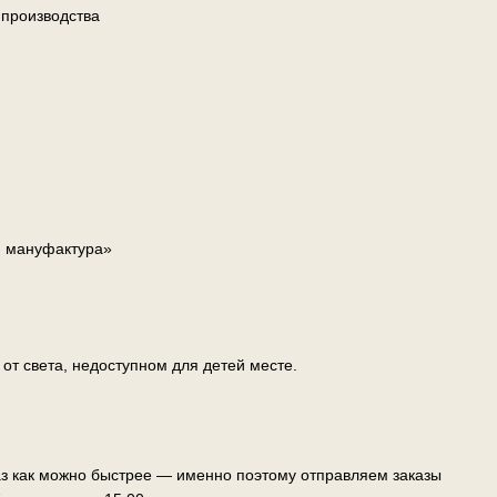
 производства
я мануфактура»
т света, недоступном для детей месте.
аз как можно быстрее — именно поэтому отправляем заказы