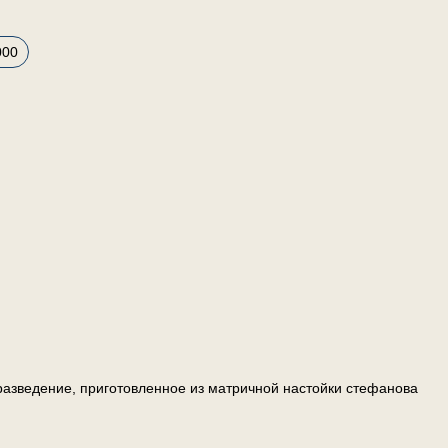
000
азведение, приготовленное из матричной настойки стефанова