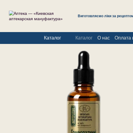
Перейти к основному контенту
Виготовляємо ліки за рецептом 
Каталог
Каталог
О нас
Оплата 