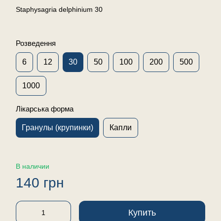
Staphysagria delphinium 30
Розведення
6
12
30
50
100
200
500
1000
Лікарська форма
Гранулы (крупинки)
Капли
В наличии
140 грн
Купить