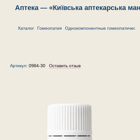
Аптека — «Київська аптекарська ма
Каталог
Гомеопатия
Однокомпонентные гомеопатически
Стафисагрия дельфиниум 30 —
гранулы (крупинки)
гомеопатические, 20 г
Артикул:
0984-30
Оставить отзыв