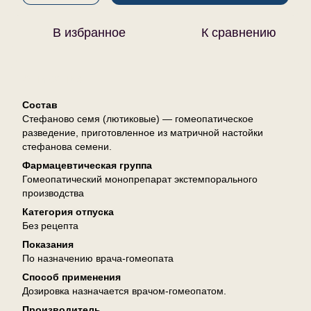
В избранное
К сравнению
Описание
Состав
Стефаново семя (лютиковые) — гомеопатическое
разведение, приготовленное из матричной настойки
стефанова семени.
Фармацевтическая группа
Гомеопатический монопрепарат экстемпорального
производства
Категория отпуска
Без рецепта
Показания
По назначению врача-гомеопата
Способ применения
Дозировка назначается врачом-гомеопатом.
Производитель