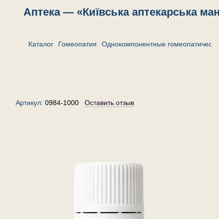
Аптека — «Київська аптекарська ма
Каталог
Гомеопатия
Однокомпонентные гомеопатически
Стафисагрия дельфиниум 1000
— гранулы (крупинки)
гомеопатические, 20 г
Артикул:
0984-1000
Оставить отзыв