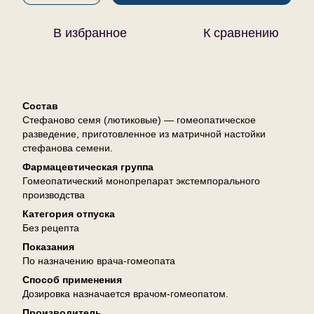
В избранное
К сравнению
Описание
Состав
Стефаново семя (лютиковые) — гомеопатическое
разведение, приготовленное из матричной настойки
стефанова семени.
Фармацевтическая группа
Гомеопатический монопрепарат экстемпорального
производства
Категория отпуска
Без рецепта
Показания
По назначению врача-гомеопата
Способ применения
Дозировка назначается врачом-гомеопатом.
Производитель