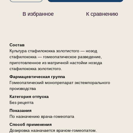
В избранное
К сравнению
Описание
Состав
Культура стафилококка золотистого — нозод
стафилококка — гомеопатическое разведение,
приготовленное из матричной настойки нозода
стафилококка золотистого.
Фармацевтическая группа
Гомеопатический монопрепарат экстемпорального
производства
Категория отпуска
Без рецепта
Показания
По назначению врача-гомеопата
Способ применения
Дозировка назначается врачом-гомеопатом.