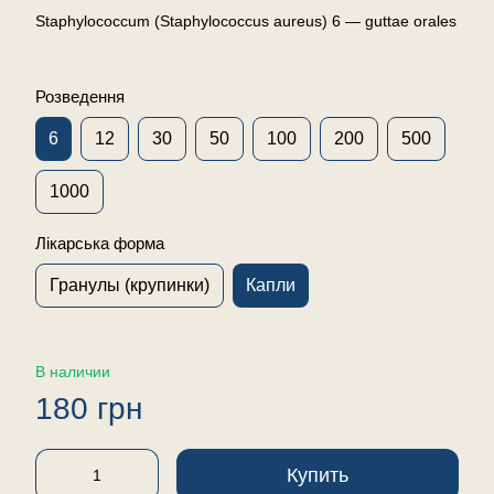
Staphylococcum (Staphylococcus aureus) 6 — guttae orales
Розведення
6
12
30
50
100
200
500
1000
Лікарська форма
Гранулы (крупинки)
Капли
В наличии
180 грн
Купить