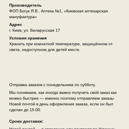
Производитель
ФОП Богук Я.В., Аптека №1, «Киевская аптекарская
мануфактура»
Адрес
г. Киев, ул. Беларусская 17
Условия хранения
Хранить при комнатной температуре, защищённом от
света, недоступном для детей месте.
Доставка
Отправка заказов с понедельника по субботу.
Мы понимаем, как иногда важно получить свой заказ как
можно быстрее — именно поэтому отправляем заказы
Новой почтой в день оформления заказа, если он был
сделан до 15:00.
Сроки доставки:
Новой почтой — в отделение или почтомат по Украине: