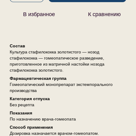
В избранное
К сравнению
Описание
Состав
Культура стафилококка золотистого — нозод
стафилококка — гомеопатическое разведение,
приготовленное из матричной настойки нозода
стафилококка золотистого.
Фармацевтическая группа
Гомеопатический монопрепарат экстемпорального
производства
Категория отпуска
Без рецепта
Показания
По назначению врача-гомеопата
Способ применения
Дозировка назначается врачом-гомеопатом.