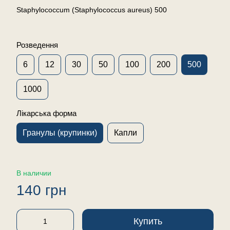
Staphylococcum (Staphylococcus aureus) 500
Розведення
6
12
30
50
100
200
500
1000
Лікарська форма
Гранулы (крупинки)
Капли
В наличии
140 грн
Купить