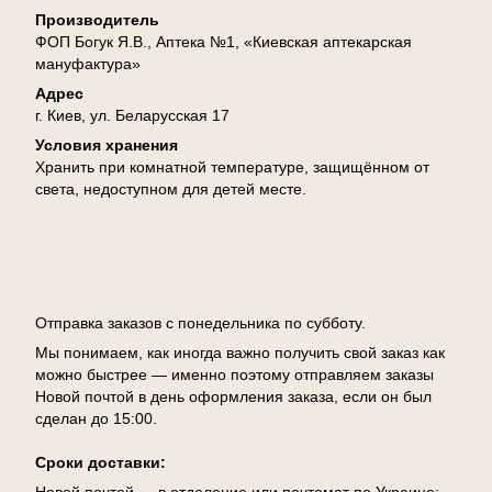
Производитель
ФОП Богук Я.В., Аптека №1, «Киевская аптекарская
мануфактура»
Адрес
г. Киев, ул. Беларусская 17
Условия хранения
Хранить при комнатной температуре, защищённом от
света, недоступном для детей месте.
Доставка
Отправка заказов с понедельника по субботу.
Мы понимаем, как иногда важно получить свой заказ как
можно быстрее — именно поэтому отправляем заказы
Новой почтой в день оформления заказа, если он был
сделан до 15:00.
Сроки доставки:
Новой почтой — в отделение или почтомат по Украине: