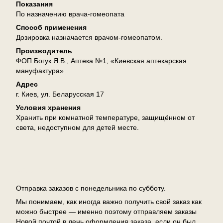
Показания
По назначению врача-гомеопата
Способ применения
Дозировка назначается врачом-гомеопатом.
Производитель
ФОП Богук Я.В., Аптека №1, «Киевская аптекарская
мануфактура»
Адрес
г. Киев, ул. Беларусская 17
Условия хранения
Хранить при комнатной температуре, защищённом от
света, недоступном для детей месте.
Доставка
Отправка заказов с понедельника по субботу.
Мы понимаем, как иногда важно получить свой заказ как
можно быстрее — именно поэтому отправляем заказы
Новой почтой в день оформления заказа, если он был