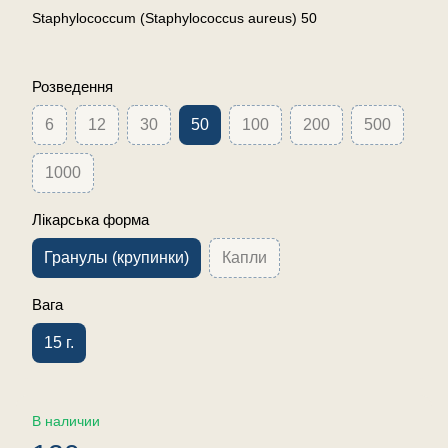
Staphylococcum (Staphylococcus aureus) 50
Розведення
6
12
30
50
100
200
500
1000
Лікарська форма
Гранулы (крупинки)
Капли
Вага
15 г.
В наличии