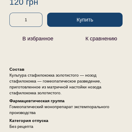
120 грн
Купить
В избранное
К сравнению
Описание
Состав
Культура стафилококка золотистого — нозод
стафилококка — гомеопатическое разведение,
приготовленное из матричной настойки нозода
стафилококка золотистого.
Фармацевтическая группа
Гомеопатический монопрепарат экстемпорального
производства
Категория отпуска
Без рецепта