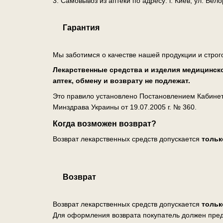
3. Самовывоз из аптеки по адресу: г. Киев, ул. Бе
Гарантия
Мы заботимся о качестве нашей продукции и строг
Лекарственные средства и изделия медицинско
аптек, обмену и возврату не подлежат.
Это правило установлено Постановлением Кабинета
Минздрава Украины от 19.07.2005 г. № 360.
Когда возможен возврат?
Возврат лекарственных средств допускается
тольк
Возврат
Возврат лекарственных средств допускается
тольк
Для оформления возврата покупатель должен пред