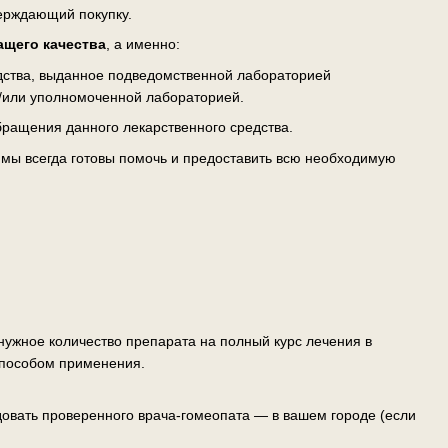
верждающий покупку.
ащего качества
, а именно:
едства, выданное подведомственной лабораторией
/или уполномоченной лабораторией.
ращения данного лекарственного средства.
— мы всегда готовы помочь и предоставить всю необходимую
ужное количество препарата на полный курс лечения в
способом применения.
овать проверенного врача-гомеопата — в вашем городе (если