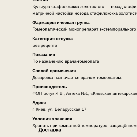
Культура стафилококка золотистого — нозод стафи
матричной настойки нозода стафилококка золотист
Фармацевтическая группа
Гомеопатический монопрепарат экстемпорального
Категория отпуска
Без рецепта
Показания
По назначению врача-гомеопата
Способ применения
Дозировка назначается врачом-гомеопатом.
Производитель
ФОП Богук Я.В., Аптека №1, «Киевская аптекарска
Адрес
г. Киев, ул. Беларусская 17
Условия хранения
Хранить при комнатной температуре, защищённом о
Доставка