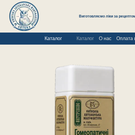
Перейти к основному контенту
Виготовляємо ліки за рецептом 
Каталог
Каталог
О нас
Оплата 