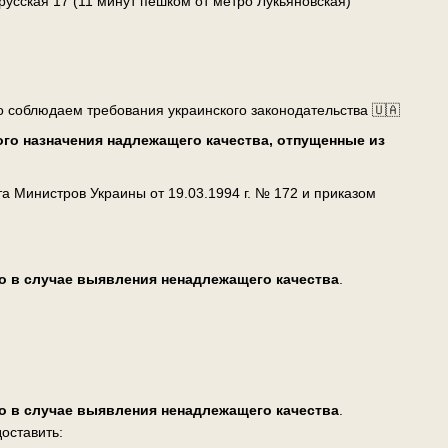
лорусская 17 (11 минут пешком от метро Лукьяновская)
о соблюдаем требования украинского законодательства 🇺🇦
го назначения надлежащего качества, отпущенные из
 Министров Украины от 19.03.1994 г. № 172 и приказом
о в случае выявления ненадлежащего качества
.
о в случае выявления ненадлежащего качества
.
оставить: