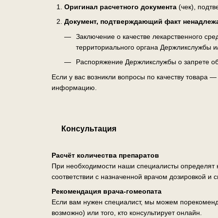
Оригинал расчетного документа
(чек), подт
Документ, подтверждающий факт ненадлеж
Заключение о качестве лекарственного ср
территориального органа Держликслужбы и
Распоряжение Держликслужбы о запрете об
Если у вас возникли вопросы по качеству товара 
информацию.
Консультация
Расчёт количества препаратов
При необходимости наши специалисты определят н
соответствии с назначенной врачом дозировкой и 
Рекомендация врача-гомеопата
Если вам нужен специалист, мы можем порекоменд
возможно) или того, кто консультирует онлайн.