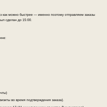
аз как можно быстрее — именно поэтому отправляем заказы
ыл сделан до 15:00.
ине:
чты)
визиты во время подтверждения заказа).