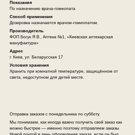
Показания
По назначению врача-гомеопата
Способ применения
Дозировка назначается врачом-гомеопатом.
Производитель
ФОП Богук Я.В., Аптека №1, «Киевская аптекарская
мануфактура»
Адрес
г. Киев, ул. Беларусская 17
Условия хранения
Хранить при комнатной температуре, защищённом от
света, недоступном для детей месте.
Доставка
Отправка заказов с понедельника по субботу.
Мы понимаем, как иногда важно получить свой заказ как
можно быстрее — именно поэтому отправляем заказы
Новой почтой в день оформления заказа, если он был