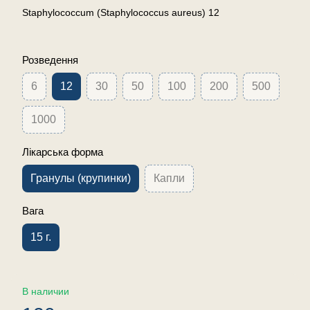
Staphylococcum (Staphylococcus aureus) 12
Розведення
6
12
30
50
100
200
500
1000
Лікарська форма
Гранулы (крупинки)
Капли
Вага
15 г.
В наличии