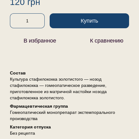
120 грн
Купить
В избранное
К сравнению
Описание
Состав
Культура стафилококка золотистого — нозод
стафилококка — гомеопатическое разведение,
приготовленное из матричной настойки нозода
стафилококка золотистого.
Фармацевтическая группа
Гомеопатический монопрепарат экстемпорального
производства
Категория отпуска
Без рецепта