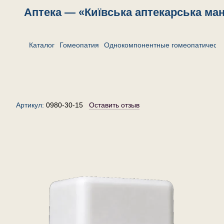
Аптека — «Київська аптекарська ма
Каталог
Гомеопатия
Однокомпонентные гомеопатически
Спонгия марина тоста 30 —
гранулы (крупинки)
гомеопатические, 15 г
Артикул:
0980-30-15
Оставить отзыв