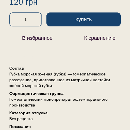
120 грн
Купить
В избранное
К сравнению
Описание
Состав
Губка морская жжёная (губки) — гомеопатическое
разведение, приготовленное из матричной настойки
жжёной морской губки.
Фармацевтическая группа
Гомеопатический монопрепарат экстемпорального
производства
Категория отпуска
Без рецепта
Показания