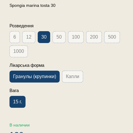
Spongia marina tosta 30
Розведення
6
12
30
50
100
200
500
1000
Лікарська форма
Гранулы (крупинки)
Капли
Вага
15 г.
В наличии