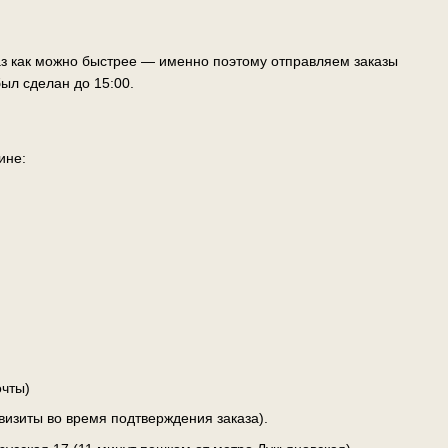
аз как можно быстрее — именно поэтому отправляем заказы
ыл сделан до 15:00.
ине:
чты)
визиты во время подтверждения заказа).