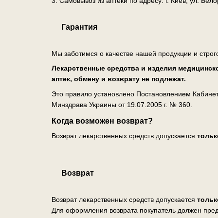
3. Самовывоз из аптеки по адресу: г. Киев, ул. Бе
Гарантия
Мы заботимся о качестве нашей продукции и строг
Лекарственные средства и изделия медицинско
аптек, обмену и возврату не подлежат.
Это правило установлено Постановлением Кабинета
Минздрава Украины от 19.07.2005 г. № 360.
Когда возможен возврат?
Возврат лекарственных средств допускается
тольк
Возврат
Возврат лекарственных средств допускается
тольк
Для оформления возврата покупатель должен пред