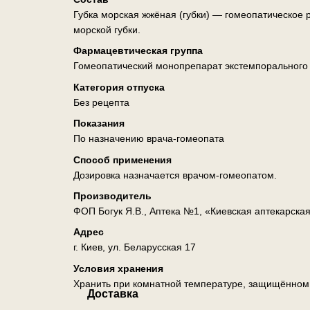
Губка морская жжёная (губки) — гомеопатическое 
морской губки.
Фармацевтическая группа
Гомеопатический монопрепарат экстемпорального
Категория отпуска
Без рецепта
Показания
По назначению врача-гомеопата
Способ применения
Дозировка назначается врачом-гомеопатом.
Производитель
ФОП Богук Я.В., Аптека №1, «Киевская аптекарска
Адрес
г. Киев, ул. Беларусская 17
Условия хранения
Хранить при комнатной температуре, защищённом о
Доставка