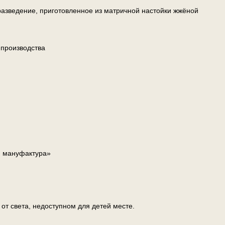
разведение, приготовленное из матричной настойки жжёной
 производства
я мануфактура»
т света, недоступном для детей месте.