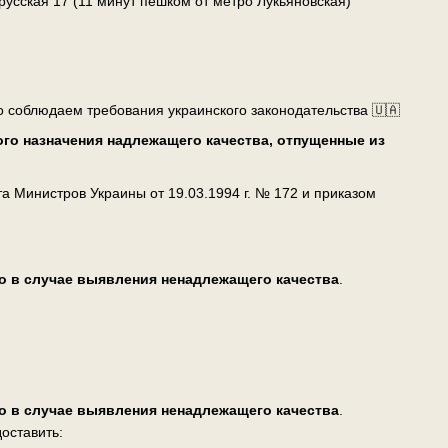
лорусская 17 (11 минут пешком от метро Лукьяновская)
о соблюдаем требования украинского законодательства 🇺🇦
го назначения надлежащего качества, отпущенные из
 Министров Украины от 19.03.1994 г. № 172 и приказом
о в случае выявления ненадлежащего качества
.
о в случае выявления ненадлежащего качества
.
оставить: