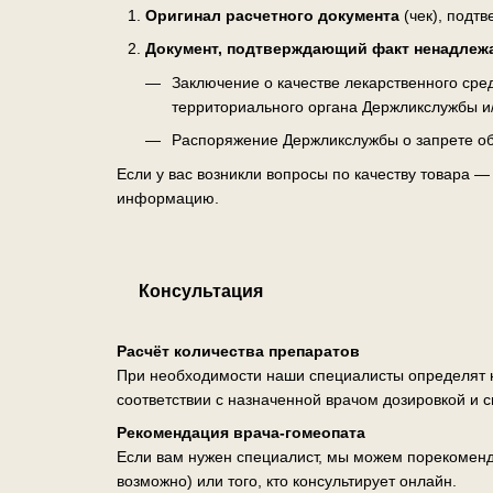
Оригинал расчетного документа
(чек), подт
Документ, подтверждающий факт ненадлеж
Заключение о качестве лекарственного ср
территориального органа Держликслужбы и
Распоряжение Держликслужбы о запрете об
Если у вас возникли вопросы по качеству товара 
информацию.
Консультация
Расчёт количества препаратов
При необходимости наши специалисты определят н
соответствии с назначенной врачом дозировкой и 
Рекомендация врача-гомеопата
Если вам нужен специалист, мы можем порекоменд
возможно) или того, кто консультирует онлайн.