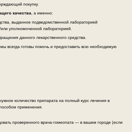
верждающий покупку.
ащего качества
, а именно:
едства, выданное подведомственной лабораторией
/или уполномоченной лабораторией.
ращения данного лекарственного средства.
— мы всегда готовы помочь и предоставить всю необходимую
ужное количество препарата на полный курс лечения в
способом применения.
овать проверенного врача-гомеопата — в вашем городе (если