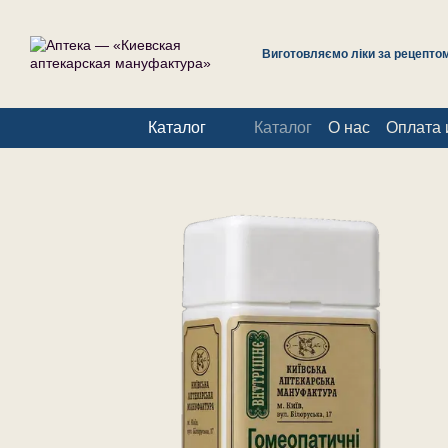
Перейти к основному контенту
Виготовляємо ліки за рецептом 
Каталог
Каталог
О нас
Оплата 