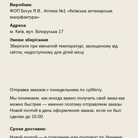
Виробник
ФОП Богук Я.В., Аптека №1 «Київська аптекарська
мануфактура»
Адреса
м. Київ, вул. Білоруська 17
Умови зберігання
Зберігати при кімнатній температурі, захищеному від
світла, недоступному для дітей місці
Доставка
Отправка заказов с понедельника по субботу.
Мы понимаем, как иногда важно получить свой заказ как
можно быстрее — именно поэтому отправляем заказы
Новой почтой в день оформления заказа, если он был
сделан до 15:00.
Сроки доставки:
Новой почтой — в отделение или почтомат по Украине: