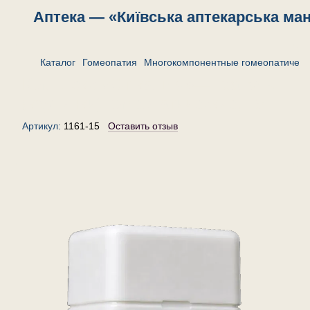
Аптека — «Київська аптекарська ма
Каталог
Гомеопатия
Многокомпонентные гомеопатическ
Комплекс «От кашля»— гранулы
(крупинки) гомеопатические, 15 г
Артикул:
1161-15
Оставить отзыв