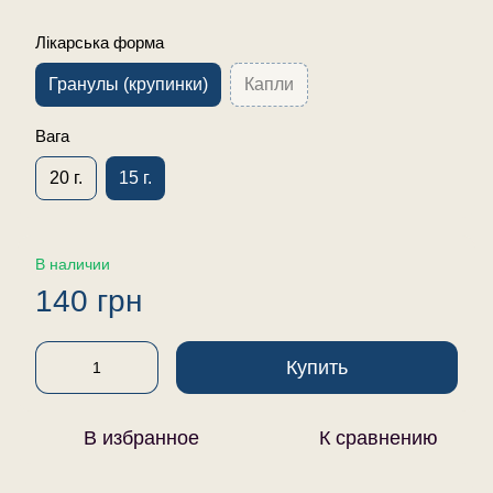
Лікарська форма
Гранулы (крупинки)
Капли
Вага
20 г.
15 г.
В наличии
140 грн
Купить
В избранное
К сравнению