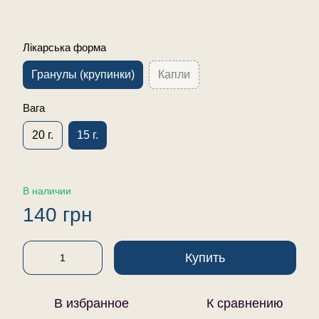
Лікарська форма
Гранулы (крупинки)
Капли
Вага
20 г.
15 г.
В наличии
140 грн
Купить
В избранное
К сравнению