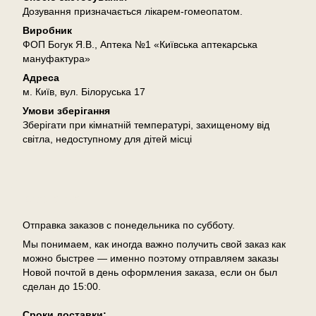
Дозування призначається лікарем-гомеопатом.
Виробник
ФОП Богук Я.В., Аптека №1 «Київська аптекарська
мануфактура»
Адреса
м. Київ, вул. Білоруська 17
Умови зберігання
Зберігати при кімнатній температурі, захищеному від
світла, недоступному для дітей місці
Доставка
Отправка заказов с понедельника по субботу.
Мы понимаем, как иногда важно получить свой заказ как
можно быстрее — именно поэтому отправляем заказы
Новой почтой в день оформления заказа, если он был
сделан до 15:00.
Сроки доставки: