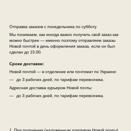
Доставка
Отправка заказов с понедельника по субботу.
Мы понимаем, как иногда важно получить свой заказ как
можно быстрее — именно поэтому отправляем заказы
Новой почтой в день оформления заказа, если он был
сделан до 15:00.
Сроки доставки:
Новой почтой — в отделение или почтомат по Украине:
до 3 рабочих дней, по тарифам перевозчика.
Адресная доставка курьером Новой почты:
до 3 рабочих дней, по тарифам перевозчика.
Оплата
1. При получении (наложенным платежом Новой почты)