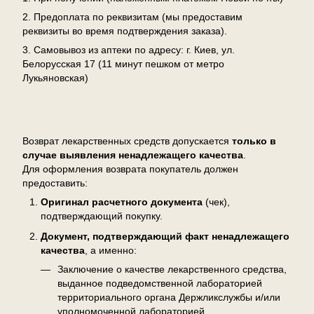
2. Предоплата по реквизитам (мы предоставим
реквизиты во время подтверждения заказа).
3. Самовывоз из аптеки по адресу: г. Киев, ул.
Белорусская 17 (11 минут пешком от метро
Лукьяновская)
Возврат
Возврат лекарственных средств допускается
только в
случае выявления ненадлежащего качества
.
Для оформления возврата покупатель должен
предоставить:
Оригинал расчетного документа
(чек),
подтверждающий покупку.
Документ, подтверждающий факт ненадлежащего
качества
, а именно:
Заключение о качестве лекарственного средства,
выданное подведомственной лабораторией
территориального органа Держликслужбы и/или
уполномоченной лабораторией.