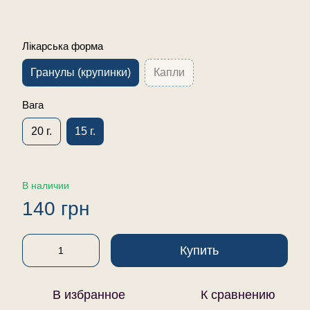
Лікарська форма
Гранулы (крупинки)
Капли
Вага
20 г.
15 г.
В наличии
140 грн
Купить
В избранное
К сравнению