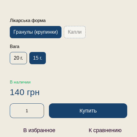
Лікарська форма
Гранулы (крупинки)
Капли
Вага
20 г.
15 г.
В наличии
140 грн
Купить
В избранное
К сравнению