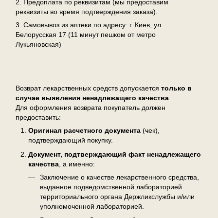
2. Предоплата по реквизитам (мы предоставим
реквизиты во время подтверждения заказа).
3. Самовывоз из аптеки по адресу: г. Киев, ул.
Белорусская 17 (11 минут пешком от метро
Лукьяновская)
Возврат
Возврат лекарственных средств допускается
только в
случае выявления ненадлежащего качества
.
Для оформления возврата покупатель должен
предоставить:
Оригинал расчетного документа
(чек),
подтверждающий покупку.
Документ, подтверждающий факт ненадлежащего
качества
, а именно:
Заключение о качестве лекарственного средства,
выданное подведомственной лабораторией
территориального органа Держликслужбы и/или
уполномоченной лабораторией.