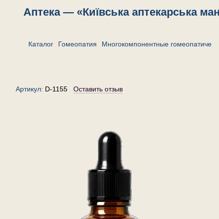
Аптека — «Київська аптекарська ма
Каталог
Гомеопатия
Многокомпонентные гомеопатическ
Комплекс «Ангин-гран» — капли
гомеопатические, 30 мл
Артикул:
D-1155
Оставить отзыв