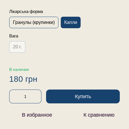
Лікарська форма
Гранулы (крупинки)
Капли
Вага
20 г.
В наличии
180 грн
Купить
В избранное
К сравнению