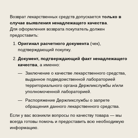
Возврат
Возврат лекарственных средств допускается
только в
случае выявления ненадлежащего качества
.
Для оформления возврата покупатель должен
предоставить:
Оригинал расчетного документа
(чек),
подтверждающий покупку.
Документ, подтверждающий факт ненадлежащего
качества
, а именно:
Заключение о качестве лекарственного средства,
выданное подведомственной лабораторией
территориального органа Держликслужбы и/или
уполномоченной лабораторией.
Распоряжение Держликслужбы о запрете
обращения данного лекарственного средства.
Если у вас возникли вопросы по качеству товара — мы
всегда готовы помочь и предоставить всю необходимую
информацию.