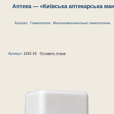
Аптека — «Київська аптекарська ма
Каталог
Гомеопатия
Многокомпонентные гомеопатическ
Комплекс «Андровит-1»—
гранулы (крупинки)
гомеопатические, 15 г
Артикул:
1152-15
Оставить отзыв