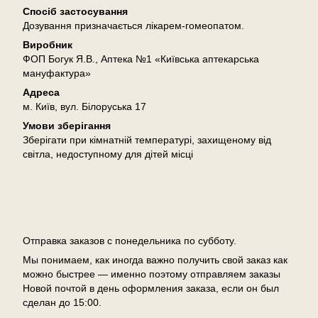
Спосіб застосування
Дозування призначається лікарем-гомеопатом.
Виробник
ФОП Богук Я.В., Аптека №1 «Київська аптекарська
мануфактура»
Адреса
м. Київ, вул. Білоруська 17
Умови зберігання
Зберігати при кімнатній температурі, захищеному від
світла, недоступному для дітей місці
Доставка
Отправка заказов с понедельника по субботу.
Мы понимаем, как иногда важно получить свой заказ как
можно быстрее — именно поэтому отправляем заказы
Новой почтой в день оформления заказа, если он был
сделан до 15:00.