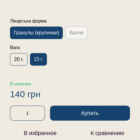
Лікарська форма
Гранулы (крупинки)
Капли
Вага
20 г.
15 г.
В наличии
140 грн
Купить
В избранное
К сравнению