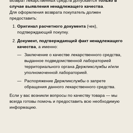
Возврат лекарственных средств допускается
только в
случае выявления ненадлежащего качества
.
Для оформления возврата покупатель должен
предоставить:
Оригинал расчетного документа
(чек),
подтверждающий покупку.
Документ, подтверждающий факт ненадлежащего
качества
, а именно:
Заключение о качестве лекарственного средства,
выданное подведомственной лабораторией
территориального органа Держликслужбы и/или
уполномоченной лабораторией.
Распоряжение Держликслужбы о запрете
обращения данного лекарственного средства.
Если у вас возникли вопросы по качеству товара — мы
всегда готовы помочь и предоставить всю необходимую
информацию.