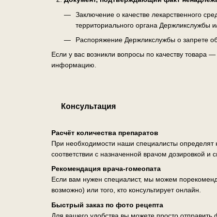
Заключение о качестве лекарственного ср
территориального органа Держликслужбы и
Распоряжение Держликслужбы о запрете об
Если у вас возникли вопросы по качеству товара 
информацию.
Консультация
Расчёт количества препаратов
При необходимости наши специалисты определят н
соответствии с назначенной врачом дозировкой и 
Рекомендация врача-гомеопата
Если вам нужен специалист, мы можем порекоменд
возможно) или того, кто консультирует онлайн.
Быстрый заказ по фото рецепта
Для вашего удобства вы можете просто отправить ф