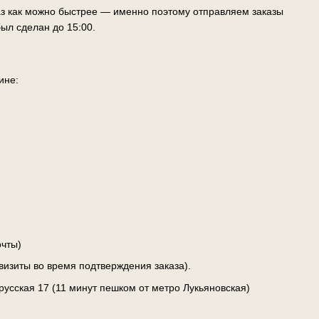
аз как можно быстрее — именно поэтому отправляем заказы
ыл сделан до 15:00.
ине:
чты)
визиты во время подтверждения заказа).
лорусская 17 (11 минут пешком от метро Лукьяновская)