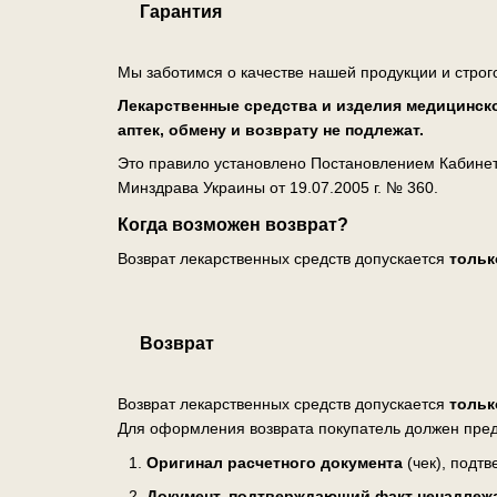
Гарантия
Мы заботимся о качестве нашей продукции и строг
Лекарственные средства и изделия медицинско
аптек, обмену и возврату не подлежат.
Это правило установлено Постановлением Кабинета
Минздрава Украины от 19.07.2005 г. № 360.
Когда возможен возврат?
Возврат лекарственных средств допускается
тольк
Возврат
Возврат лекарственных средств допускается
тольк
Для оформления возврата покупатель должен пред
Оригинал расчетного документа
(чек), подт
Документ, подтверждающий факт ненадлеж