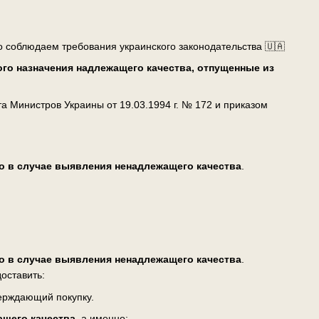
о соблюдаем требования украинского законодательства 🇺🇦
го назначения надлежащего качества, отпущенные из
 Министров Украины от 19.03.1994 г. № 172 и приказом
о в случае выявления ненадлежащего качества
.
о в случае выявления ненадлежащего качества
.
оставить:
верждающий покупку.
ащего качества
, а именно: