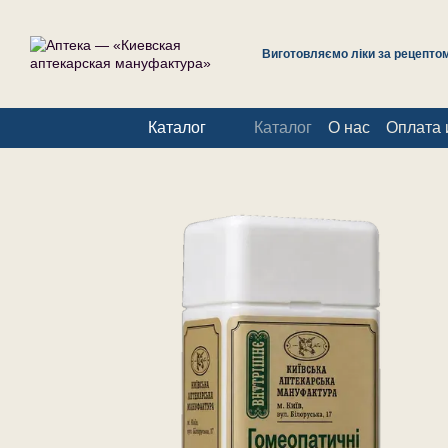
Перейти к основному контенту
Виготовляємо ліки за рецептом 
Каталог
Каталог
О нас
Оплата 