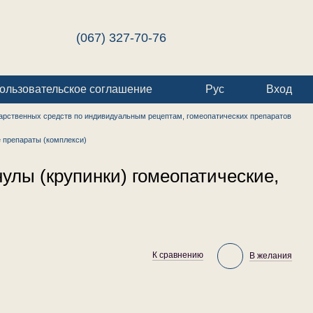
(067) 327-70-76
ользовательское соглашение
Рус
Вход
арственных средств по индивидуальным рецептам, гомеопатических препаратов
 препараты (комплекси)
улы (крупинки) гомеопатические,
К сравнению
В желания