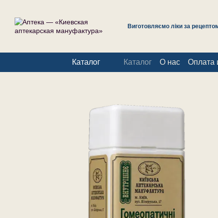
Перейти к основному контенту
Виготовляємо ліки за рецептом 
Каталог
Каталог
О нас
Оплата 