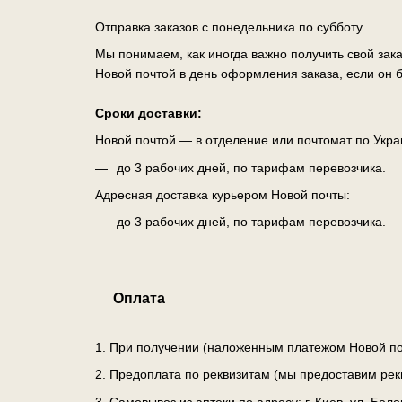
Отправка заказов с понедельника по субботу.
Мы понимаем, как иногда важно получить свой зак
Новой почтой в день оформления заказа, если он б
Сроки доставки:
Новой почтой — в отделение или почтомат по Укра
до 3 рабочих дней, по тарифам перевозчика.
Адресная доставка курьером Новой почты:
до 3 рабочих дней, по тарифам перевозчика.
Оплата
1. При получении (наложенным платежом Новой по
2. Предоплата по реквизитам (мы предоставим рек
3. Самовывоз из аптеки по адресу: г. Киев, ул. Бе