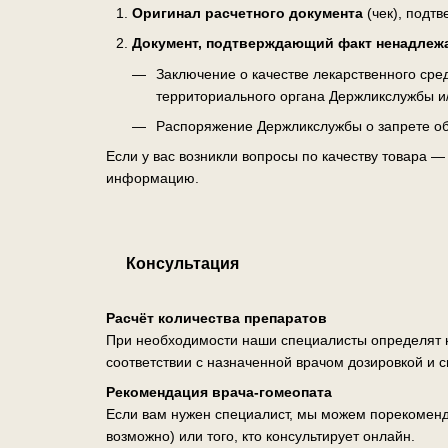
Оригинал расчетного документа
(чек), подт
Документ, подтверждающий факт ненадлеж
Заключение о качестве лекарственного ср
территориального органа Держликслужбы и
Распоряжение Держликслужбы о запрете об
Если у вас возникли вопросы по качеству товара 
информацию.
Консультация
Расчёт количества препаратов
При необходимости наши специалисты определят н
соответствии с назначенной врачом дозировкой и 
Рекомендация врача-гомеопата
Если вам нужен специалист, мы можем порекоменд
возможно) или того, кто консультирует онлайн.