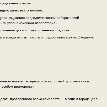
верждающий покупку.
ащего качества
, а именно:
едства, выданное подведомственной лабораторией
/или уполномоченной лабораторией.
ращения данного лекарственного средства.
— мы всегда готовы помочь и предоставить всю необходимую
ужное количество препарата на полный курс лечения в
способом применения.
овать проверенного врача-гомеопата — в вашем городе (если