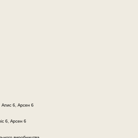
 Апис 6, Арсен 6
іс 6, Арсен 6
льного виробництва