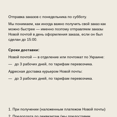
Доставка
Отправка заказов с понедельника по субботу.
Мы понимаем, как иногда важно получить свой заказ как
можно быстрее — именно поэтому отправляем заказы
Новой почтой в день оформления заказа, если он был
сделан до 15:00.
Сроки доставки:
Новой почтой — в отделение или почтомат по Украине:
до 3 рабочих дней, по тарифам перевозчика.
Адресная доставка курьером Новой почты:
до 3 рабочих дней, по тарифам перевозчика.
Оплата
1. При получении (наложенным платежом Новой почты)
2. Предоплата по реквизитам (мы предоставим