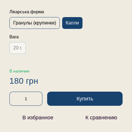
Лікарська форма
Гранулы (крупинки)
Капли
Вага
20 г.
В наличии
180 грн
Купить
В избранное
К сравнению