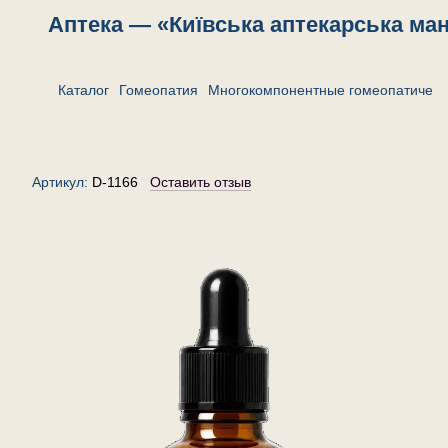
Аптека — «Київська аптекарська ма
Каталог
Гомеопатия
Многокомпонентные гомеопатическ
Комплекс «Аденоиды» — капли
гомеопатические, 30 мл
Артикул:
D-1166
Оставить отзыв