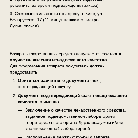
реквизиты во время подтверждения заказа).
3. Самовывоз из аптеки по адресу: г. Киев, ул.
Белорусская 17 (11 минут пешком от метро
Лукьяновская)
Возврат
Возврат лекарственных средств допускается
только в
случае выявления ненадлежащего качества
.
Для оформления возврата покупатель должен
предоставить:
Оригинал расчетного документа
(чек),
подтверждающий покупку.
Документ, подтверждающий факт ненадлежащего
качества
, а именно:
Заключение о качестве лекарственного средства,
выданное подведомственной лабораторией
территориального органа Держликслужбы и/или
уполномоченной лабораторией.
Распоряжение Держликслужбы о запрете