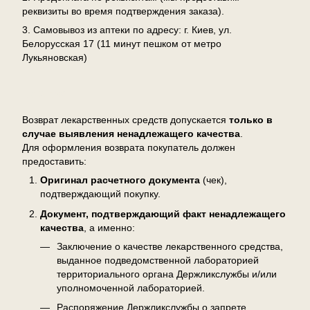
реквизиты во время подтверждения заказа).
3. Самовывоз из аптеки по адресу: г. Киев, ул.
Белорусская 17 (11 минут пешком от метро
Лукьяновская)
Возврат
Возврат лекарственных средств допускается
только в
случае выявления ненадлежащего качества
.
Для оформления возврата покупатель должен
предоставить:
Оригинал расчетного документа
(чек),
подтверждающий покупку.
Документ, подтверждающий факт ненадлежащего
качества
, а именно:
Заключение о качестве лекарственного средства,
выданное подведомственной лабораторией
территориального органа Держликслужбы и/или
уполномоченной лабораторией.
Распоряжение Держликслужбы о запрете