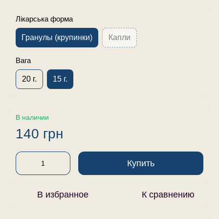
Лікарська форма
Гранулы (крупинки)
Капли
Вага
20 г.
15 г.
В наличии
140 грн
Купить
В избранное
К сравнению