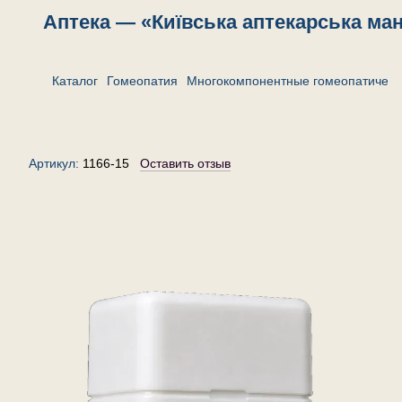
Аптека — «Київська аптекарська ма
Каталог
Гомеопатия
Многокомпонентные гомеопатическ
Комплекс «Аденоиды»— гранулы
(крупинки) гомеопатические, 15 г
Артикул:
1166-15
Оставить отзыв