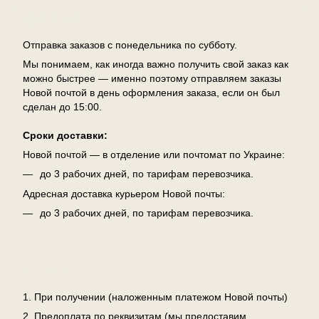
Доставка
Отправка заказов с понедельника по субботу.
Мы понимаем, как иногда важно получить свой заказ как
можно быстрее — именно поэтому отправляем заказы
Новой почтой в день оформления заказа, если он был
сделан до 15:00.
Сроки доставки:
Новой почтой — в отделение или почтомат по Украине:
до 3 рабочих дней, по тарифам перевозчика.
Адресная доставка курьером Новой почты:
до 3 рабочих дней, по тарифам перевозчика.
Оплата
1. При получении (наложенным платежом Новой почты)
2. Предоплата по реквизитам (мы предоставим