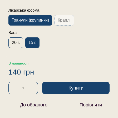
Лікарська форма
Гранули (крупинки)
Краплі
Вага
20 г.
15 г.
В наявності
140 грн
Купити
До обраного
Порівняти