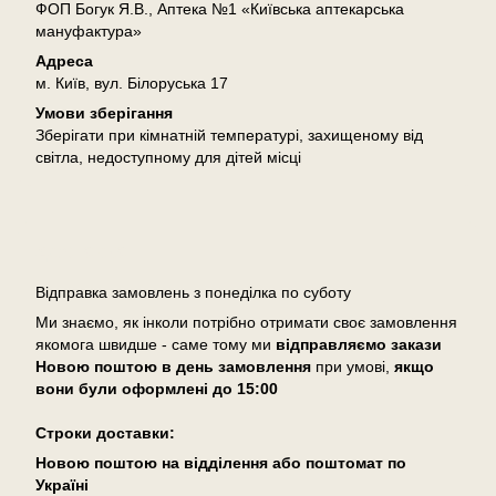
ФОП Богук Я.В., Аптека №1 «Київська аптекарська
мануфактура»
Адреса
м. Київ, вул. Білоруська 17
Умови зберігання
Зберігати при кімнатній температурі, захищеному від
світла, недоступному для дітей місці
Доставка
Відправка замовлень з понеділка по суботу
Ми знаємо, як інколи потрібно отримати своє замовлення
якомога швидше - саме тому ми
відправляємо закази
Новою поштою в день замовлення
при умові,
якщо
вони були оформлені
до 15:00
Cтроки доставки:
Новою поштою на відділення або поштомат по
Україні