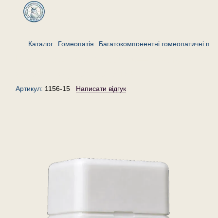
Каталог
Гомеопатія
Багатокомпонентні гомеопатичні пре
Комплекс «Серцевий»— гранули
(крупинки) гомеопатичні, 15 г
Артикул:
1156-15
Написати відгук