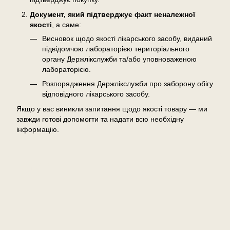
Документ, який підтверджує факт неналежної
якості
, а саме:
Висновок щодо якості лікарського засобу, виданий
підвідомчою лабораторією територіального
органу Держлікслужби та/або уповноваженою
лабораторією.
Розпорядження Держлікслужби про заборону обігу
відповідного лікарського засобу.
Якщо у вас виникли запитання щодо якості товару — ми
завжди готові допомогти та надати всю необхідну
інформацію.
Відгуки