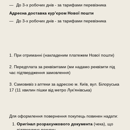
До 3-х робочих днів - за тарифами перевізника
Адресна доставка кур’єром Нової пошти
До 3-х робочих днів - за тарифами перевізника
Оплата
1. При отриманні (накладеним платежем Нової пошти)
2. Передплата за реквізитами (ми надамо реквізити під
час підтвердження замовлення)
3. Самовивіз з аптеки за адресою м. Київ, вул. Білоруська
17 (11 хвилин пішки від метро Лук'янівська)
Повернення
Для оформлення повернення покупець повинен надати:
Оригінал розрахункового документа
(чека), що
підтверджує покупку.