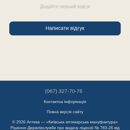
Додайте перший відгук
Написати відгук
(067) 327-70-76
Контактна інформація
Повна версія сайту
© 2026 Аптека — «Київська аптекарська мануфактура»
Рішення Держлікслужби про видачу ліцензії № 783-26 від