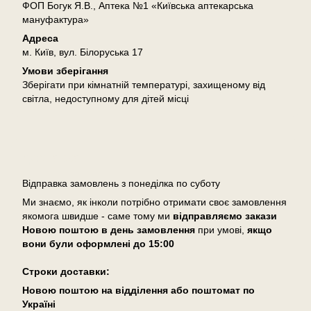
ФОП Богук Я.В., Аптека №1 «Київська аптекарська
мануфактура»
Адреса
м. Київ, вул. Білоруська 17
Умови зберігання
Зберігати при кімнатній температурі, захищеному від
світла, недоступному для дітей місці
Доставка
Відправка замовлень з понеділка по суботу
Ми знаємо, як інколи потрібно отримати своє замовлення
якомога швидше - саме тому ми
відправляємо закази
Новою поштою в день замовлення
при умові,
якщо
вони були оформлені
до 15:00
Cтроки доставки:
Новою поштою на відділення або поштомат по
Україні