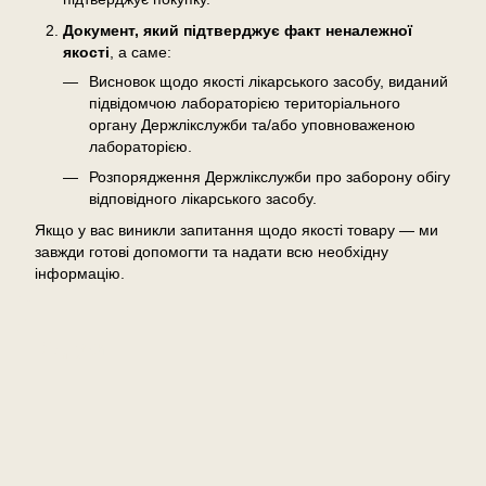
Документ, який підтверджує факт неналежної
якості
, а саме:
Висновок щодо якості лікарського засобу, виданий
підвідомчою лабораторією територіального
органу Держлікслужби та/або уповноваженою
лабораторією.
Розпорядження Держлікслужби про заборону обігу
відповідного лікарського засобу.
Якщо у вас виникли запитання щодо якості товару — ми
завжди готові допомогти та надати всю необхідну
інформацію.
Відгуки