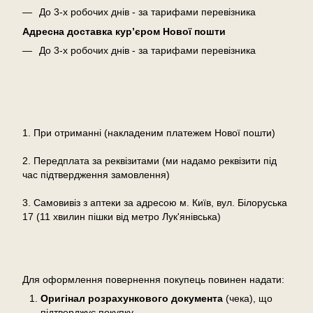
До 3-х робочих днів - за тарифами перевізника
Адресна доставка кур’єром Нової пошти
До 3-х робочих днів - за тарифами перевізника
Оплата
1. При отриманні (накладеним платежем Нової пошти)
2. Передплата за реквізитами (ми надамо реквізити під
час підтвердження замовлення)
3. Самовивіз з аптеки за адресою м. Київ, вул. Білоруська
17 (11 хвилин пішки від метро Лук'янівська)
Повернення
Для оформлення повернення покупець повинен надати:
Оригінал розрахункового документа
(чека), що
підтверджує покупку.