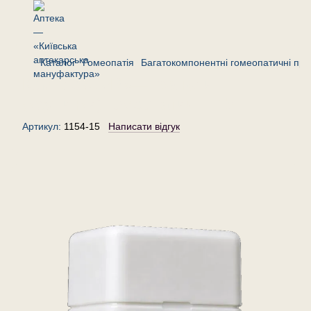
Каталог
Гомеопатія
Багатокомпонентні гомеопатичні пре
Комплекс «R»— гранули
(крупинки) гомеопатичні, 15 г
Артикул:
1154-15
Написати відгук