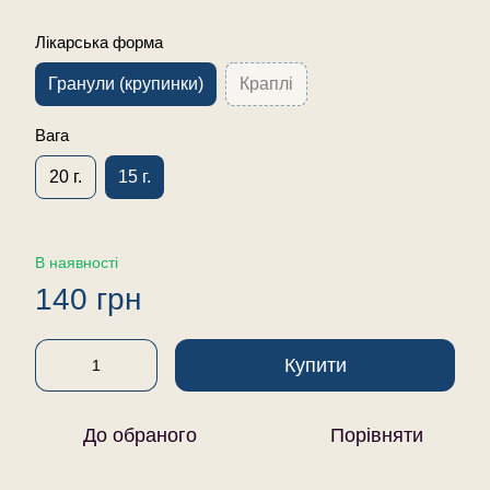
Лікарська форма
Гранули (крупинки)
Краплі
Вага
20 г.
15 г.
В наявності
140 грн
Купити
До обраного
Порівняти