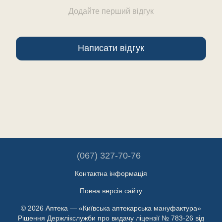
Додайте перший відгук
Написати відгук
(067) 327-70-76
Контактна інформація
Повна версія сайту
© 2026 Аптека — «Київська аптекарська мануфактура»
Рішення Держлікслужби про видачу ліцензії № 783-26 від