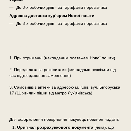
До 3-х робочих днів - за тарифами перевізника
Адресна доставка кур’єром Нової пошти
До 3-х робочих днів - за тарифами перевізника
Оплата
1. При отриманні (накладеним платежем Нової пошти)
2. Передплата за реквізитами (ми надамо реквізити під
час підтвердження замовлення)
3. Самовивіз з аптеки за адресою м. Київ, вул. Білоруська
17 (11 хвилин пішки від метро Лук'янівська)
Повернення
Для оформлення повернення покупець повинен надати:
Оригінал розрахункового документа
(чека), що