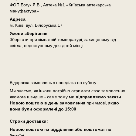
ФОП Богук Я.В., Аптека №1 «Київська аптекарська
мануфактура»
Адреса
м. Київ, вул. Білоруська 17
Умови зберігання
Зберігати при кімнатній температурі, захищеному від
світла, недоступному для дітей місці
Доставка
Відправка замовлень з понеділка по суботу
Ми знаємо, як інколи потрібно отримати своє замовлення
якомога швидше - саме тому ми
відправляємо закази
Новою поштою в день замовлення
при умові,
якщо
вони були оформлені
до 15:00
Cтроки доставки:
Новою поштою на відділення або поштомат по
Україні