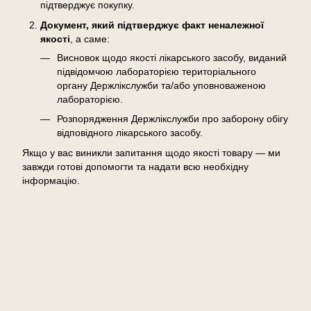
підтверджує покупку.
Документ, який підтверджує факт неналежної
якості
, а саме:
Висновок щодо якості лікарського засобу, виданий
підвідомчою лабораторією територіального
органу Держлікслужби та/або уповноваженою
лабораторією.
Розпорядження Держлікслужби про заборону обігу
відповідного лікарського засобу.
Якщо у вас виникли запитання щодо якості товару — ми
завжди готові допомогти та надати всю необхідну
інформацію.
Відгуки