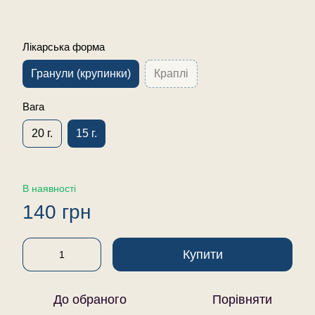
Лікарська форма
Гранули (крупинки)
Краплі
Вага
20 г.
15 г.
В наявності
140 грн
Купити
До обраного
Порівняти