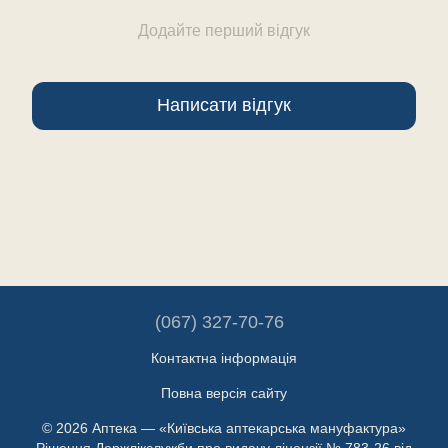
Додайте перший відгук
Написати відгук
(067) 327-70-76
Контактна інформація
Повна версія сайту
© 2026 Аптека — «Київська аптекарська мануфактура»