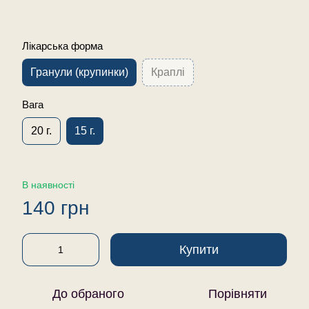
Лікарська форма
Гранули (крупинки)
Краплі
Вага
20 г.
15 г.
В наявності
140 грн
Купити
До обраного
Порівняти