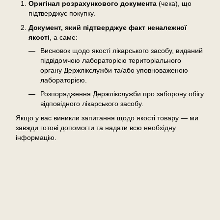
Оригінал розрахункового документа
(чека), що
підтверджує покупку.
Документ, який підтверджує факт неналежної
якості
, а саме:
Висновок щодо якості лікарського засобу, виданий
підвідомчою лабораторією територіального
органу Держлікслужби та/або уповноваженою
лабораторією.
Розпорядження Держлікслужби про заборону обігу
відповідного лікарського засобу.
Якщо у вас виникли запитання щодо якості товару — ми
завжди готові допомогти та надати всю необхідну
інформацію.
Відгуки