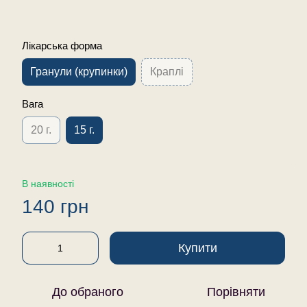
Лікарська форма
Гранули (крупинки)
Краплі
Вага
20 г.
15 г.
В наявності
140 грн
Купити
До обраного
Порівняти