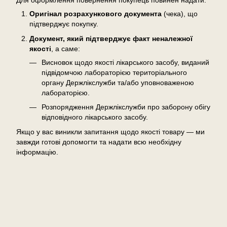
Для оформлення повернення покупець повинен надати:
Оригінал розрахункового документа
(чека), що
підтверджує покупку.
Документ, який підтверджує факт неналежної
якості
, а саме:
Висновок щодо якості лікарського засобу, виданий
підвідомчою лабораторією територіального
органу Держлікслужби та/або уповноваженою
лабораторією.
Розпорядження Держлікслужби про заборону обігу
відповідного лікарського засобу.
Якщо у вас виникли запитання щодо якості товару — ми
завжди готові допомогти та надати всю необхідну
інформацію.
Відгуки