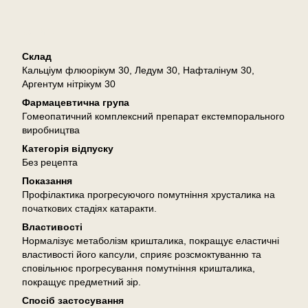
Опис
Склад
Кальціум флюорікум 30, Ледум 30, Нафталінум 30,
Аргентум нітрікум 30
Фармацевтична група
Гомеопатичний комплексний препарат екстемпорального
виробництва
Категорія відпуску
Без рецепта
Показання
Профілактика прогресуючого помутніння хрусталика на
початкових стадіях катаракти.
Властивості
Нормалізує метаболізм кришталика, покращує еластичні
властивості його капсули, сприяє розсмоктуванню та
сповільнює прогресування помутніння кришталика,
покращує предметний зір.
Спосіб застосування