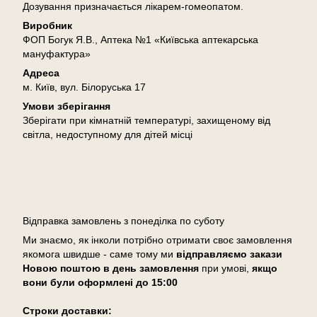
Дозування призначається лікарем-гомеопатом.
Виробник
ФОП Богук Я.В., Аптека №1 «Київська аптекарська
мануфактура»
Адреса
м. Київ, вул. Білоруська 17
Умови зберігання
Зберігати при кімнатній температурі, захищеному від
світла, недоступному для дітей місці
Доставка
Відправка замовлень з понеділка по суботу
Ми знаємо, як інколи потрібно отримати своє замовлення
якомога швидше - саме тому ми
відправляємо закази
Новою поштою в день замовлення
при умові,
якщо
вони були оформлені
до 15:00
Cтроки доставки: