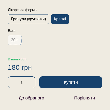
Лікарська форма
Гранули (крупинки)
Краплі
Вага
20 г.
В наявності
180 грн
Купити
До обраного
Порівняти