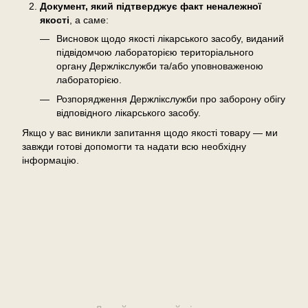
Документ, який підтверджує факт неналежної
якості
, а саме:
Висновок щодо якості лікарського засобу, виданий
підвідомчою лабораторією територіального
органу Держлікслужби та/або уповноваженою
лабораторією.
Розпорядження Держлікслужби про заборону обігу
відповідного лікарського засобу.
Якщо у вас виникли запитання щодо якості товару — ми
завжди готові допомогти та надати всю необхідну
інформацію.
Відгуки