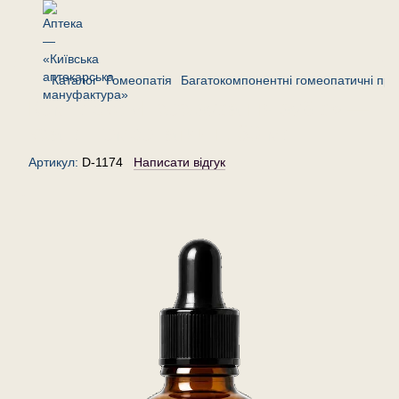
Каталог
Гомеопатія
Багатокомпонентні гомеопатичні пре
Комплекс «Прорізування зубів» —
краплі гомеопатичні, 30 мл
Артикул:
D-1174
Написати відгук