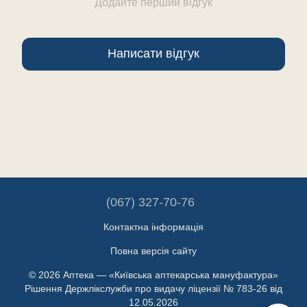
Додайте перший відгук
Написати відгук
(067) 327-70-76
Контактна інформація
Повна версія сайту
© 2026 Аптека — «Київська аптекарська мануфактура»
Рішення Держлікслужби про видачу ліцензії № 783-26 від
12.05.2026